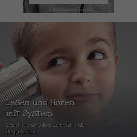
Lesen und Hören
mit System
Lesestifte und Audiosysteme für Kinder.
Der große Test.