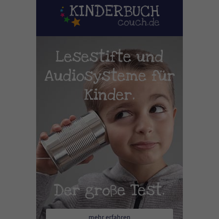
Lesestifte und
Audiosysteme für
Kinder.
Der große Test.
mehr erfahren