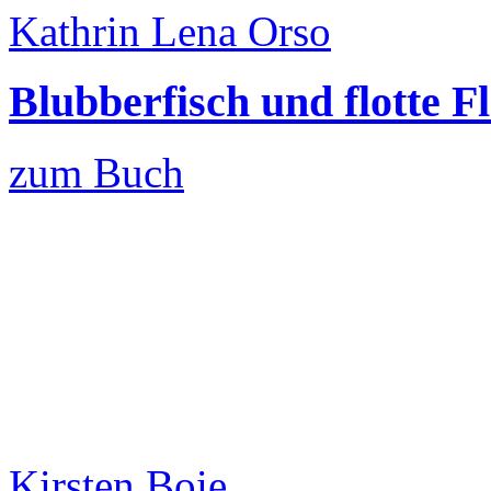
Kathrin Lena Orso
Blubberfisch und flotte F
zum Buch
Kirsten Boie