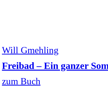
Will Gmehling
Freibad – Ein ganzer S
zum Buch