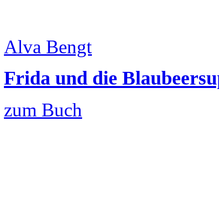
Alva Bengt
Frida und die Blaubeers
zum Buch