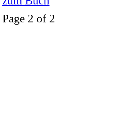
zum Buch
Page 2 of 2