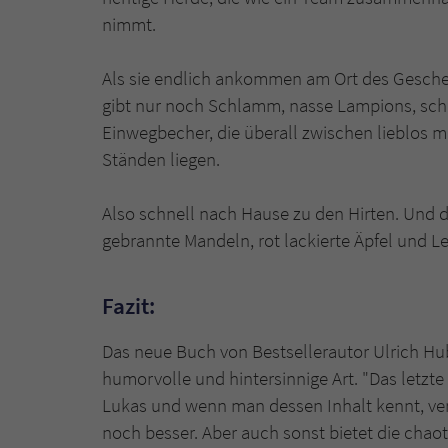
nimmt.
Als sie endlich ankommen am Ort des Gescheh
gibt nur noch Schlamm, nasse Lampions, sch
Einwegbecher, die überall zwischen lieblos m
Ständen liegen.
Also schnell nach Hause zu den Hirten. Und 
gebrannte Mandeln, rot lackierte Äpfel und 
Fazit:
Das neue Buch von Bestsellerautor Ulrich Hub
humorvolle und hintersinnige Art. "Das letzt
Lukas und wenn man dessen Inhalt kennt, ver
noch besser. Aber auch sonst bietet die cha