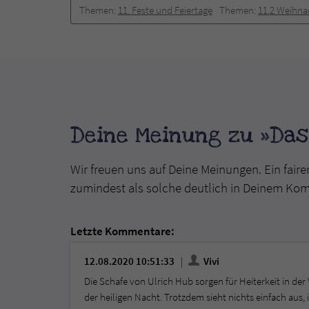
Themen:
11. Feste und Feiertage
Themen:
11.2 Weihna
Deine Meinung zu »Das 
Wir freuen uns auf Deine Meinungen. Ein faire
zumindest als solche deutlich in Deinem Ko
Letzte Kommentare:
12.08.2020 10:51:33
Vivi
Die Schafe von Ulrich Hub sorgen für Heiterkeit in der
der heiligen Nacht. Trotzdem sieht nichts einfach aus,