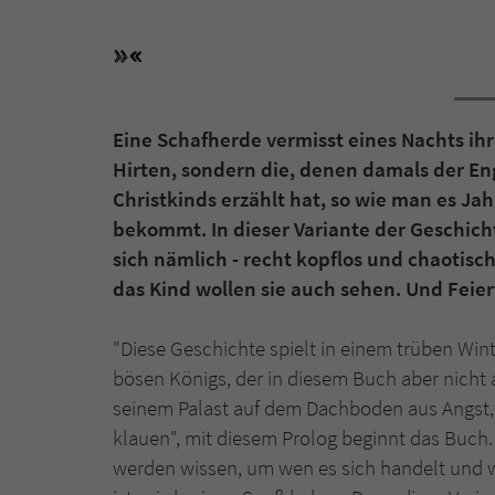
Eine Schafherde vermisst eines Nachts ihr
Hirten, sondern die, denen damals der En
Christkinds erzählt hat, so wie man es Ja
bekommt. In dieser Variante der Geschich
sich nämlich - recht kopflos und chaotisc
das Kind wollen sie auch sehen. Und Feiert
"Diese Geschichte spielt in einem trüben Wint
bösen Königs, der in diesem Buch aber nicht a
seinem Palast auf dem Dachboden aus Angst,
klauen", mit diesem Prolog beginnt das Buch. 
werden wissen, um wen es sich handelt und w