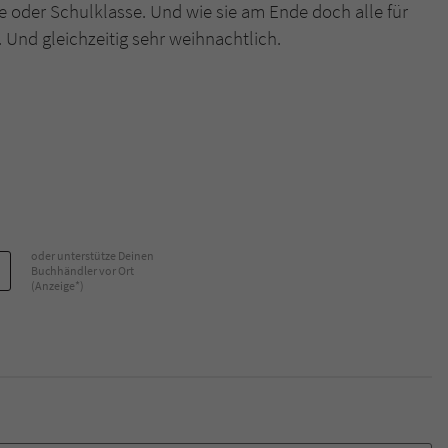
 oder Schulklasse. Und wie sie am Ende doch alle für
. Und gleichzeitig sehr weihnachtlich.
oder unterstütze Deinen
Buchhändler vor Ort
(Anzeige*)