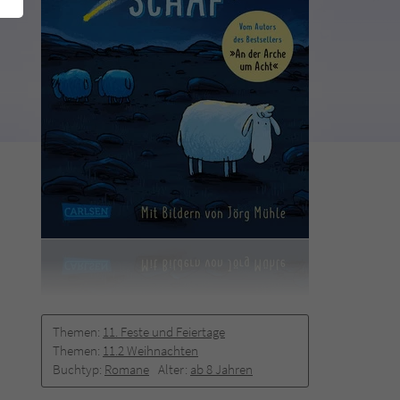
Themen:
11. Feste und Feiertage
Themen:
11.2 Weihnachten
Buchtyp:
Romane
Alter:
ab 8 Jahren