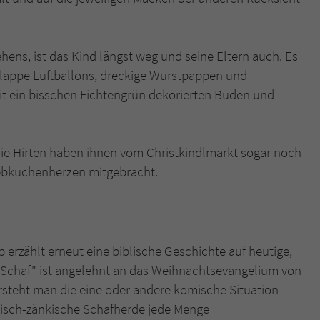
ens, ist das Kind längst weg und seine Eltern auch. Es
lappe Luftballons, dreckige Wurstpappen und
it ein bisschen Fichtengrün dekorierten Buden und
die Hirten haben ihnen vom Christkindlmarkt sogar noch
Lebkuchenherzen mitgebracht.
 erzählt erneut eine biblische Geschichte auf heutige,
e Schaf" ist angelehnt an das Weihnachtsevangelium von
steht man die eine oder andere komische Situation
otisch-zänkische Schafherde jede Menge