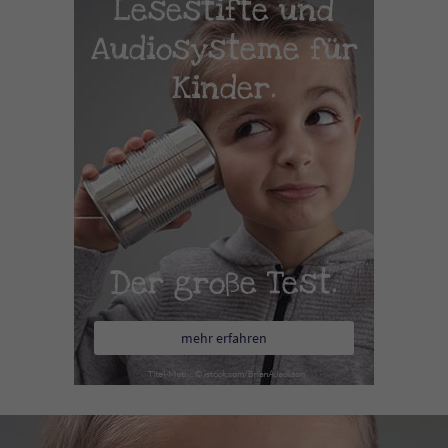
Lesestifte und
Audiosysteme für
Kinder.
Der große Test.
mehr erfahren