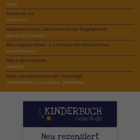
(Katz)
Schule mit Juli
(Petra Sch.)
Akademia Fortuna - Das Geheimnis der Vergangenheit
(Kerstinsbücherecke)
Rios magische Reisen - 2. Unsichtbar am Kilimandscharo
(Lissi Filibuster)
Weg in die Dunkelheit
(WEHSER)
Sepia und das Erwachen der Tintenmagie
(Daniela Anders / Lesezauber_Zeilenreise)
Neu rezensiert