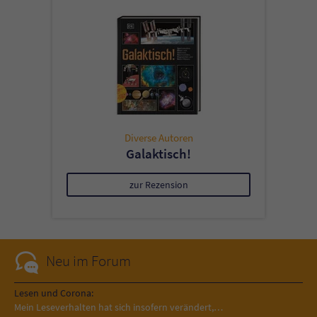
Diverse Autoren
Galaktisch!
zur Rezension
Neu im Forum
Lesen und Corona:
Mein Leseverhalten hat sich insofern verändert,…