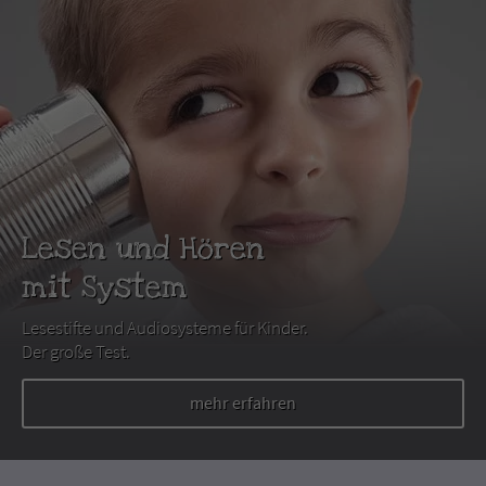
Lesen und Hören
mit System
Lesestifte und Audiosysteme für Kinder.
Der große Test.
mehr erfahren