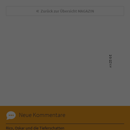
Zurück zur Übersicht
MAGAZIN
Neue Kommentare
Rico, Oskar und die Tieferschatten