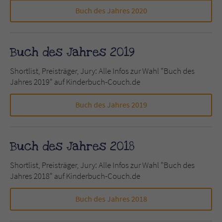
Sicherheitscode des Kontaktformulars zu
Buch des Jahres 2020
überprüfen.
Buch des Jahres 2019
Shortlist, Preisträger, Jury: Alle Infos zur Wahl "Buch des
Jahres 2019" auf Kinderbuch-Couch.de
Buch des Jahres 2019
Buch des Jahres 2018
Shortlist, Preisträger, Jury: Alle Infos zur Wahl "Buch des
Jahres 2018" auf Kinderbuch-Couch.de
Buch des Jahres 2018