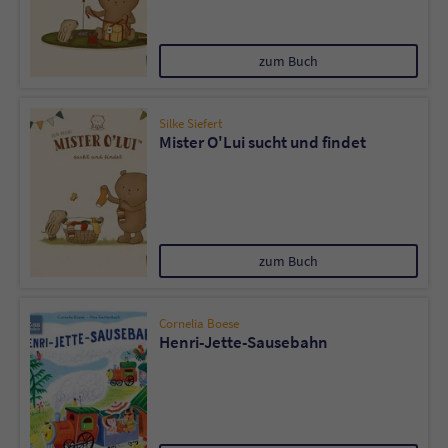
zum Buch
Silke Siefert
Mister O'Lui sucht und findet
zum Buch
Cornelia Boese
Henri-Jette-Sausebahn