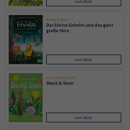
zum Buch
Barbara Rose
Der kleine Grimlin und das ganz
große Herz
zum Buch
Anne-Kathrin Behl
Stock & Stein
zum Buch