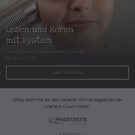
Lesen und Hören
mit System
Lesestifte und Audiosysteme für Kinder.
Der große Test.
mehr erfahren
Schau doch mal bei den weiteren Online-Magazinen der
Literatur-Couch vorbei: