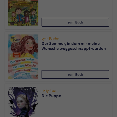
zum Buch
Lynn Painter
Der Sommer, in dem mir meine
Wünsche weggeschnappt wurden
zum Buch
Holly Black
Die Puppe