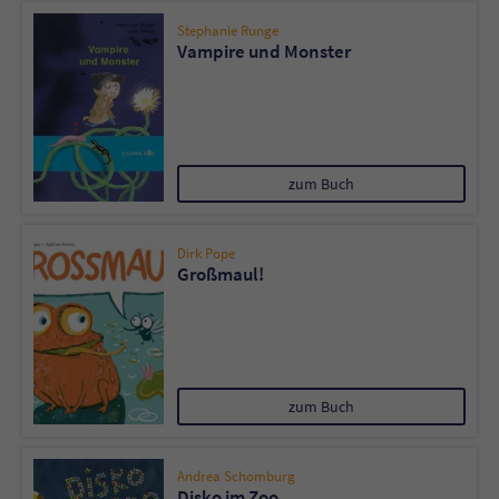
Stephanie Runge
Vampire und Monster
zum Buch
Dirk Pope
Großmaul!
zum Buch
Andrea Schomburg
Disko im Zoo