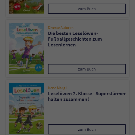
zum Buch
Diverse Autoren
Die besten Leselöwen-
Fußballgeschichten zum
Lesenlernen
zum Buch
Irene Margil
Leselöwen 2. Klasse - Superstürmer
halten zusammen!
zum Buch