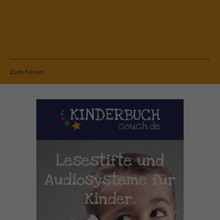
Zum Forum
Lesestifte und
Audiosysteme für
Kinder.