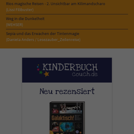
Rios magische Reisen - 2. Unsichtbar am Kilimandscharo
(Lissi Filibuster)
Weg in die Dunkelheit
(WEHSER)
Sepia und das Erwachen der Tintenmagie
(Daniela Anders / Lesezauber_Zeilenreise)
Neu rezensiert