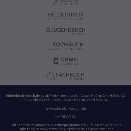
Kinderbuch-Couch.de
ist ein Projekt der
Literatur-Couch Medien GmbH & Co. KG
Copyright © 2026 Literatur-Couch Medien GmbH & Co. KG
www.literatur-couch.de
IMPRESSUM
* Wir nehmen am Amazon EU-Partnerprogramm teil. Auf unseren Seiten sind
Links zur Seite von Amazon.de eingebunden, an denen wir über