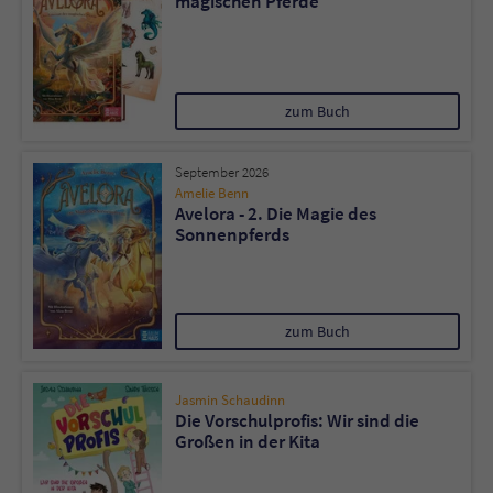
magischen Pferde
zum Buch
September 2026
Amelie Benn
Avelora - 2. Die Magie des
Sonnenpferds
zum Buch
Jasmin Schaudinn
Die Vorschulprofis: Wir sind die
Großen in der Kita