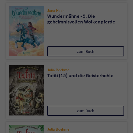
Jana Hoch
Wundermähne - 5. Die
geheimnisvollen Wolkenpferde
zum Buch
Julia Boehme
Tafiti (15) und die Geisterhöhle
zum Buch
Julia Boehme