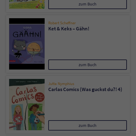
zum Buch
Robert Scheffner
Ket & Keks – Gähn!
zum Buch
Jutta Nymphius
Carlas Comics (Was guckst du?! 4)
zum Buch