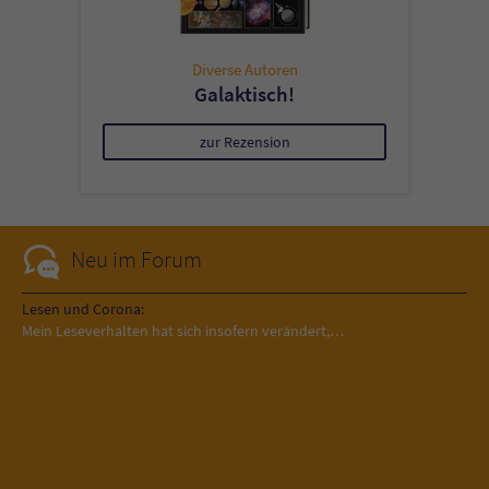
Diverse Autoren
Galaktisch!
zur Rezension
Neu im Forum
Lesen und Corona:
Mein Leseverhalten hat sich insofern verändert,…