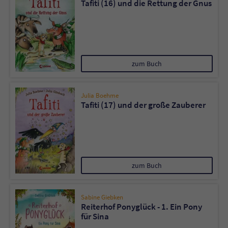
Tafiti (16) und die Rettung der Gnus
zum Buch
Julia Boehme
Tafiti (17) und der große Zauberer
zum Buch
Sabine Giebken
Reiterhof Ponyglück - 1. Ein Pony
für Sina