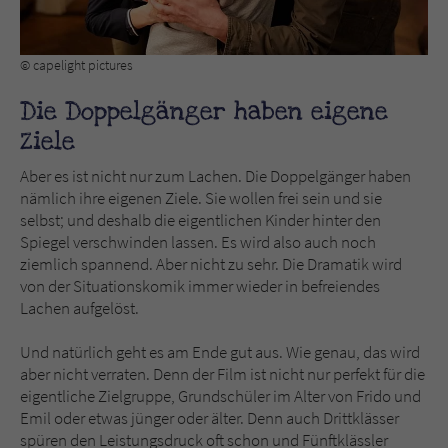
© capelight pictures
Die Doppelgänger haben eigene
Ziele
Aber es ist nicht nur zum Lachen. Die Doppelgänger haben
nämlich ihre eigenen Ziele. Sie wollen frei sein und sie
selbst; und deshalb die eigentlichen Kinder hinter den
Spiegel verschwinden lassen. Es wird also auch noch
ziemlich spannend. Aber nicht zu sehr. Die Dramatik wird
von der Situationskomik immer wieder in befreiendes
Lachen aufgelöst.
Und natürlich geht es am Ende gut aus. Wie genau, das wird
aber nicht verraten. Denn der Film ist nicht nur perfekt für die
eigentliche Zielgruppe, Grundschüler im Alter von Frido und
Emil oder etwas jünger oder älter. Denn auch Drittklässer
spüren den Leistungsdruck oft schon und Fünftklässler