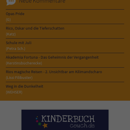
Neue Kommentare
Opas Pride
(G)
Rico, Oskar und die Tieferschatten
(Katz)
Schule mit Juli
(Petra Sch.)
Akademia Fortuna - Das Geheimnis der Vergangenheit
(Kerstinsbücherecke)
Rios magische Reisen - 2. Unsichtbar am Kilimandscharo
(Lissi Filibuster)
Weg in die Dunkelheit
(WEHSER)