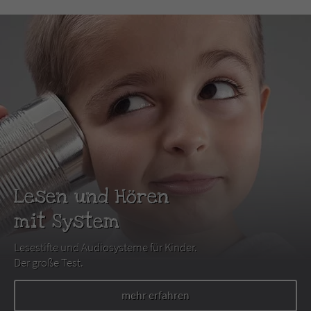
Lesen und Hören
mit System
Lesestifte und Audiosysteme für Kinder.
Der große Test.
mehr erfahren