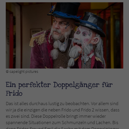
© capelight pictures
Ein perfekter Doppelgänger für
Frido
Das ist alles durchaus lustig zu beobachten. Vor allem sind
wir ja die einzigen die neben Frido und Frido 2 wissen, dass
es zwei sind. Diese Doppelrolle bringt immer wieder
spannende Situationen zum Schmunzeln und Lachen. Bis
dann Fridos Freund Emil die Sache mit dem Doppelgänger