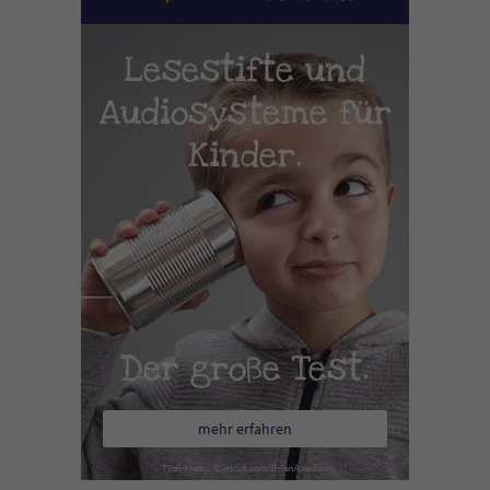
Lesestifte und
Audiosysteme für
Kinder.
Der große Test.
mehr erfahren