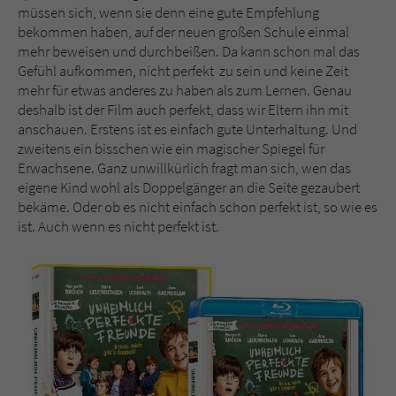
müssen sich, wenn sie denn eine gute Empfehlung
bekommen haben, auf der neuen großen Schule einmal
mehr beweisen und durchbeißen. Da kann schon mal das
Gefühl aufkommen, nicht perfekt zu sein und keine Zeit
mehr für etwas anderes zu haben als zum Lernen. Genau
deshalb ist der Film auch perfekt, dass wir Eltern ihn mit
anschauen. Erstens ist es einfach gute Unterhaltung. Und
zweitens ein bisschen wie ein magischer Spiegel für
Erwachsene. Ganz unwillkürlich fragt man sich, wen das
eigene Kind wohl als Doppelgänger an die Seite gezaubert
bekäme. Oder ob es nicht einfach schon perfekt ist, so wie es
ist. Auch wenn es nicht perfekt ist.