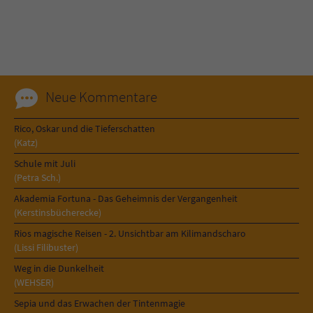
Neue Kommentare
Rico, Oskar und die Tieferschatten
(Katz)
Schule mit Juli
(Petra Sch.)
Akademia Fortuna - Das Geheimnis der Vergangenheit
(Kerstinsbücherecke)
Rios magische Reisen - 2. Unsichtbar am Kilimandscharo
(Lissi Filibuster)
Weg in die Dunkelheit
(WEHSER)
Sepia und das Erwachen der Tintenmagie