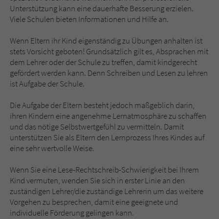
Unterstützung kann eine dauerhafte Besserung erzielen.
Viele Schulen bieten Informationen und Hilfe an.
Wenn Eltern ihr Kind eigenständig zu Übungen anhalten ist
stets Vorsicht geboten! Grundsätzlich gilt es, Absprachen mit
dem Lehrer oder der Schule zu treffen, damit kindgerecht
gefördert werden kann. Denn Schreiben und Lesen zu lehren
ist Aufgabe der Schule.
Die Aufgabe der Eltern besteht jedoch maßgeblich darin,
ihren Kindern eine angenehme Lernatmosphäre zu schaffen
und das nötige Selbstwertgefühl zu vermitteln. Damit
unterstützen Sie als Eltern den Lernprozess Ihres Kindes auf
eine sehr wertvolle Weise.
Wenn Sie eine Lese-Rechtschreib-Schwierigkeit bei Ihrem
Kind vermuten, wenden Sie sich in erster Linie an den
zuständigen Lehrer/die zuständige Lehrerin um das weitere
Vorgehen zu besprechen, damit eine geeignete und
individuelle Förderung gelingen kann.