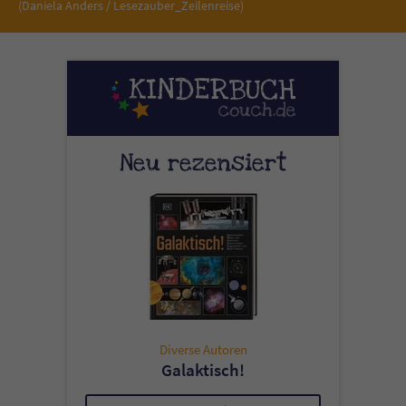
(Daniela Anders / Lesezauber_Zeilenreise)
Neu rezensiert
Diverse Autoren
Galaktisch!