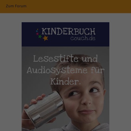
Zum Forum
Lesestifte und
Audiosysteme für
Kinder.