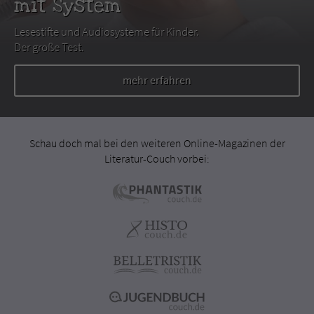
mit System
Lesestifte und Audiosysteme für Kinder.
Der große Test.
mehr erfahren
Schau doch mal bei den weiteren Online-Magazinen der
Literatur-Couch vorbei: