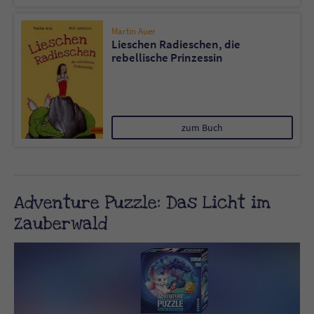
Sicherheitscode des Kontaktformulars zu
überprüfen.
Martin Auer
Lieschen Radieschen, die
rebellische Prinzessin
zum Buch
Adventure Puzzle: Das Licht im
Zauberwald