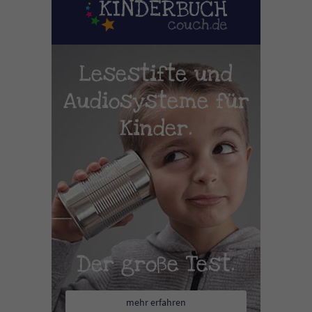
Lesestifte und
Audiosysteme für
Kinder.
Der große Test.
mehr erfahren