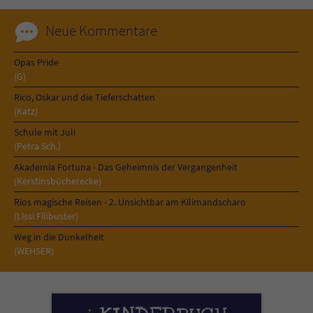
Neue Kommentare
Opas Pride
(G)
Rico, Oskar und die Tieferschatten
(Katz)
Schule mit Juli
(Petra Sch.)
Akademia Fortuna - Das Geheimnis der Vergangenheit
(Kerstinsbücherecke)
Rios magische Reisen - 2. Unsichtbar am Kilimandscharo
(Lissi Filibuster)
Weg in die Dunkelheit
(WEHSER)