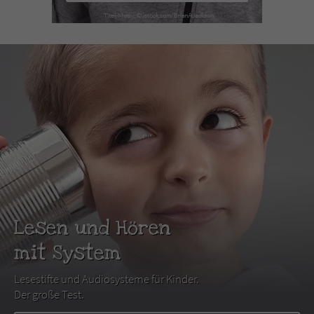
Lesen und Hören
mit System
Lesestifte und Audiosysteme für Kinder.
Der große Test.