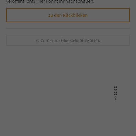
veröffentlicht? Hier könnt ihr nachschauen.
zu den Rückblicken
Zurück zur Übersicht
RÜCKBLICK