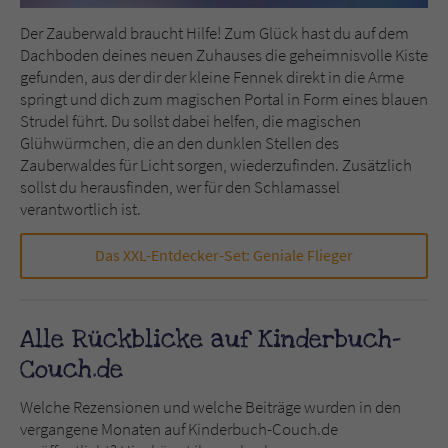
Der Zauberwald braucht Hilfe! Zum Glück hast du auf dem
Dachboden deines neuen Zuhauses die geheimnisvolle Kiste
gefunden, aus der dir der kleine Fennek direkt in die Arme
springt und dich zum magischen Portal in Form eines blauen
Strudel führt. Du sollst dabei helfen, die magischen
Glühwürmchen, die an den dunklen Stellen des
Zauberwaldes für Licht sorgen, wiederzufinden. Zusätzlich
sollst du herausfinden, wer für den Schlamassel
verantwortlich ist.
Das XXL-Entdecker-Set: Geniale Flieger
Alle Rückblicke auf Kinderbuch-
Couch.de
Welche Rezensionen und welche Beiträge wurden in den
vergangene Monaten auf Kinderbuch-Couch.de