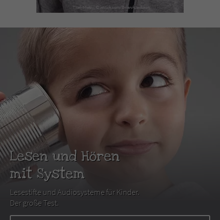
Lesen und Hören
mit System
Lesestifte und Audiosysteme für Kinder.
Der große Test.