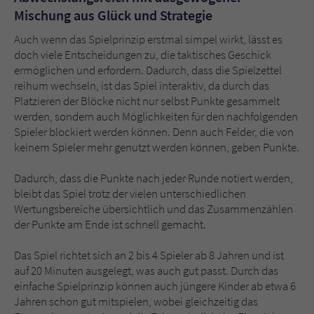
Mischung aus Glück und Strategie
Auch wenn das Spielprinzip erstmal simpel wirkt, lässt es
doch viele Entscheidungen zu, die taktisches Geschick
ermöglichen und erfordern. Dadurch, dass die Spielzettel
reihum wechseln, ist das Spiel interaktiv, da durch das
Platzieren der Blöcke nicht nur selbst Punkte gesammelt
werden, sondern auch Möglichkeiten für den nachfolgenden
Spieler blockiert werden können. Denn auch Felder, die von
keinem Spieler mehr genutzt werden können, geben Punkte.
Dadurch, dass die Punkte nach jeder Runde notiert werden,
bleibt das Spiel trotz der vielen unterschiedlichen
Wertungsbereiche übersichtlich und das Zusammenzählen
der Punkte am Ende ist schnell gemacht.
Das Spiel richtet sich an 2 bis 4 Spieler ab 8 Jahren und ist
auf 20 Minuten ausgelegt, was auch gut passt. Durch das
einfache Spielprinzip können auch jüngere Kinder ab etwa 6
Jahren schon gut mitspielen, wobei gleichzeitig das