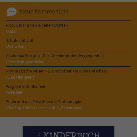
Neue Kommentare
Rico, Oskar und die Tieferschatten
(Katz)
Schule mit Juli
(Petra Sch.)
Akademia Fortuna - Das Geheimnis der Vergangenheit
(Kerstinsbücherecke)
Rios magische Reisen - 2. Unsichtbar am Kilimandscharo
(Lissi Filibuster)
Weg in die Dunkelheit
(WEHSER)
Sepia und das Erwachen der Tintenmagie
(Daniela Anders / Lesezauber_Zeilenreise)