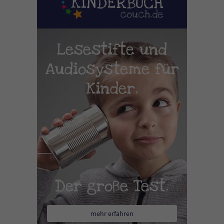
Lesestifte und
Audiosysteme für
Kinder.
Der große Test.
mehr erfahren