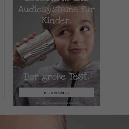
Audiosysteme für
Kinder.
Der große Test.
mehr erfahren