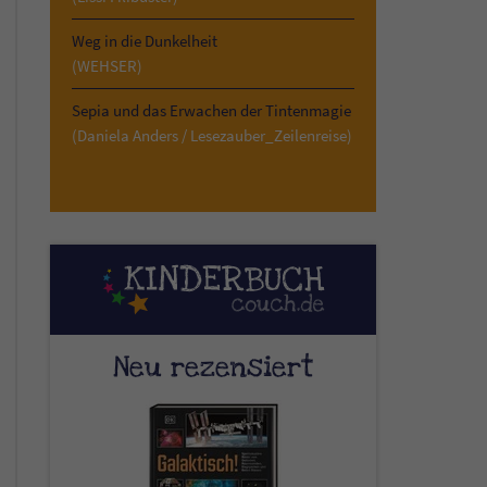
Weg in die Dunkelheit
(WEHSER)
Sepia und das Erwachen der Tintenmagie
(Daniela Anders / Lesezauber_Zeilenreise)
Neu rezensiert