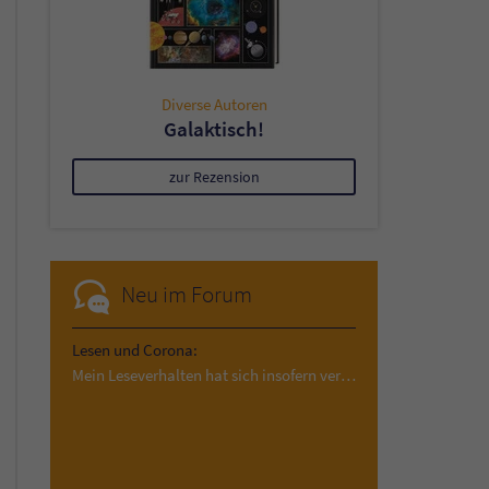
Diverse Autoren
Galaktisch!
zur Rezension
Neu im Forum
Lesen und Corona:
Mein Leseverhalten hat sich insofern verändert,…