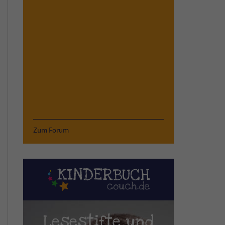
Zum Forum
Lesestifte und