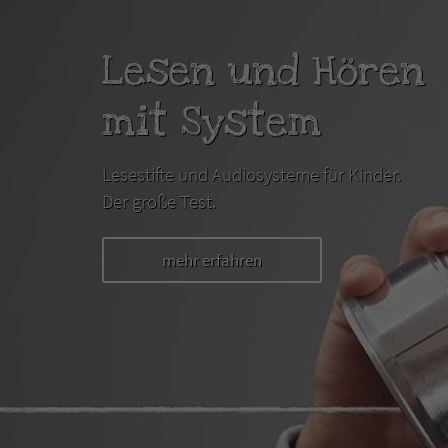
Lesen und Hören
mit System
Lesestifte und Audiosysteme für Kinder.
Der große Test.
mehr erfahren