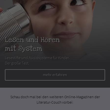
Lesen und Hören
mit System
Lesestifte und Audiosysteme für Kinder.
Der große Test.
mehr erfahren
Schau doch mal bei den weiteren Online-Magazinen der
Literatur-Couch vorbei: