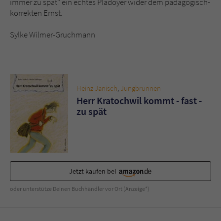
immer zu spät" ein echtes Plädoyer wider dem pädagogisch-
korrekten Ernst.
Sylke Wilmer-Gruchmann
Heinz Janisch
,
Jungbrunnen
Herr Kratochwil kommt - fast -
zu spät
Jetzt kaufen bei
oder unterstütze Deinen Buchhändler vor Ort (Anzeige*)