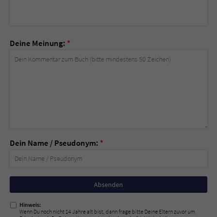
Deine Meinung:
*
Dein Name / Pseudonym:
*
Nicht
ausfüllen!
Hinweis:
Wenn Du noch nicht 14 Jahre alt bist, dann frage bitte Deine Eltern zuvor um