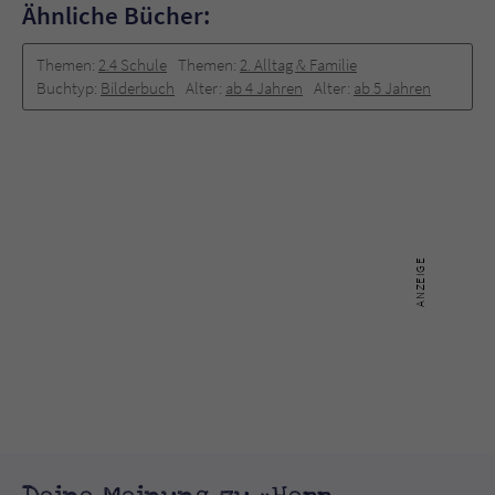
Ähnliche Bücher:
Themen:
2.4 Schule
Themen:
2. Alltag & Familie
Buchtyp:
Bilderbuch
Alter:
ab 4 Jahren
Alter:
ab 5 Jahren