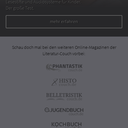
Lesestifte und Audiosysteme für Kinder.
Der große Test.
mehr erfahren
Schau doch mal bei den weiteren Online-Magazinen der
Literatur-Couch vorbei: