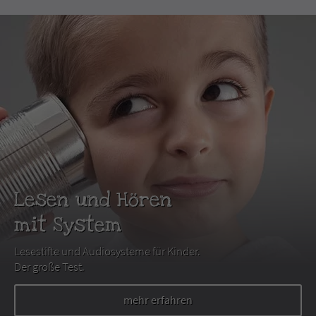
Lesen und Hören
mit System
Lesestifte und Audiosysteme für Kinder.
Der große Test.
mehr erfahren