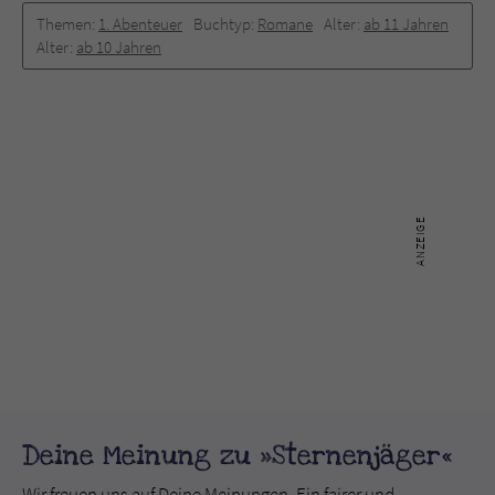
Themen:
1. Abenteuer
Buchtyp:
Romane
Alter:
ab 11 Jahren
Alter:
ab 10 Jahren
Deine Meinung zu »Sternenjäger«
Wir freuen uns auf Deine Meinungen. Ein fairer und