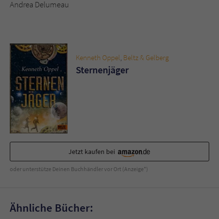
Andrea Delumeau
Kenneth Oppel
,
Beltz & Gelberg
Sternenjäger
Jetzt kaufen bei
oder unterstütze Deinen Buchhändler vor Ort (Anzeige*)
Ähnliche Bücher: