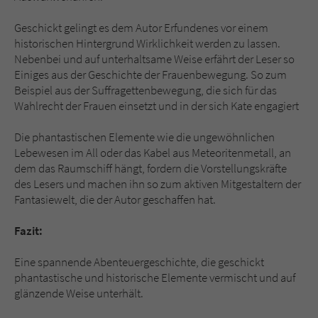
Geschickt gelingt es dem Autor Erfundenes vor einem
historischen Hintergrund Wirklichkeit werden zu lassen.
Nebenbei und auf unterhaltsame Weise erfährt der Leser so
Einiges aus der Geschichte der Frauenbewegung. So zum
Beispiel aus der Suffragettenbewegung, die sich für das
Wahlrecht der Frauen einsetzt und in der sich Kate engagiert
Die phantastischen Elemente wie die ungewöhnlichen
Lebewesen im All oder das Kabel aus Meteoritenmetall, an
dem das Raumschiff hängt, fordern die Vorstellungskräfte
des Lesers und machen ihn so zum aktiven Mitgestaltern der
Fantasiewelt, die der Autor geschaffen hat.
Fazit:
Eine spannende Abenteuergeschichte, die geschickt
phantastische und historische Elemente vermischt und auf
glänzende Weise unterhält.