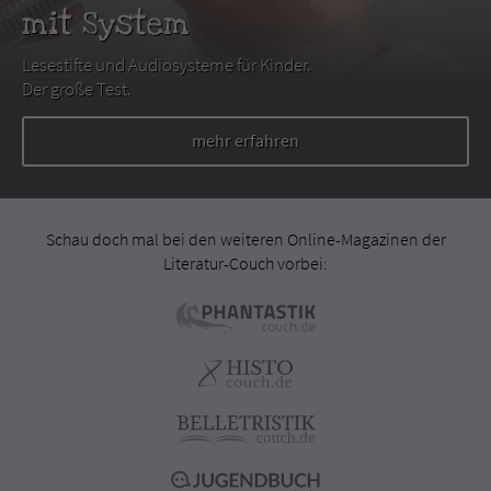
mit System
Lesestifte und Audiosysteme für Kinder.
Der große Test.
mehr erfahren
Schau doch mal bei den weiteren Online-Magazinen der
Literatur-Couch vorbei: