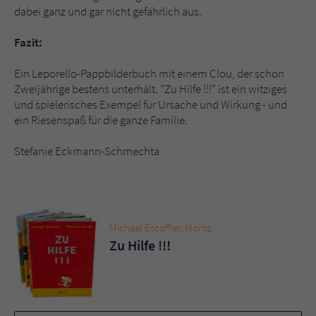
dabei ganz und gar nicht gefährlich aus.
Fazit:
Ein Leporello-Pappbilderbuch mit einem Clou, der schon
Zweijährige bestens unterhält. "Zu Hilfe !!!" ist ein witziges
und spielerisches Exempel für Ursache und Wirkung - und
ein Riesenspaß für die ganze Familie.
Stefanie Eckmann-Schmechta
Michael Escoffier
,
Moritz
Zu Hilfe !!!