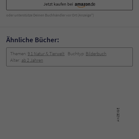
Jetzt kaufen bei
oder unterstütze Deinen Buchhändler vor Ort (Anzeige*)
Ähnliche Bücher:
Themen:
9.1 Natur & Tierwelt
Buchtyp:
Bilderbuch
Alter:
ab 2 Jahren