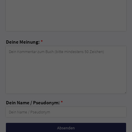
Deine Meinung:
*
Dein Name / Pseudonym:
*
Nicht
ausfüllen!