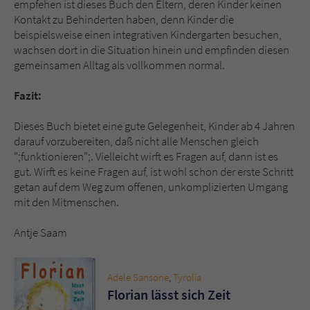
empfehen ist dieses Buch den Eltern, deren Kinder keinen
Kontakt zu Behinderten haben, denn Kinder die
beispielsweise einen integrativen Kindergarten besuchen,
wachsen dort in die Situation hinein und empfinden diesen
gemeinsamen Alltag als vollkommen normal.
Fazit:
Dieses Buch bietet eine gute Gelegenheit, Kinder ab 4 Jahren
darauf vorzubereiten, daß nicht alle Menschen gleich
";funktionieren";. Vielleicht wirft es Fragen auf, dann ist es
gut. Wirft es keine Fragen auf, ist wohl schon der erste Schritt
getan auf dem Weg zum offenen, unkomplizierten Umgang
mit den Mitmenschen.
Antje Saam
Adele Sansone
,
Tyrolia
Florian lässt sich Zeit