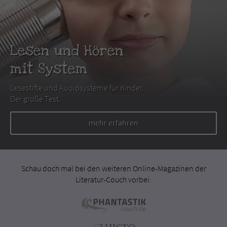
Lesen und Hören
mit System
Lesestifte und Audiosysteme für Kinder.
Der große Test.
mehr erfahren
Schau doch mal bei den weiteren Online-Magazinen der
Literatur-Couch vorbei: