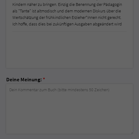
Kindern näher zu bringen. Einzig die Benennung der Pädagogin
als "Tante" ist altmodisch und dem modernen Diskurs über die
Wertschätzung der frühkindlichen Erzieher*Innen nicht gerecht.
Ich hoffe, dass dies bei zukünftigen Ausgaben abgeändert wird
Deine Meinung:
*