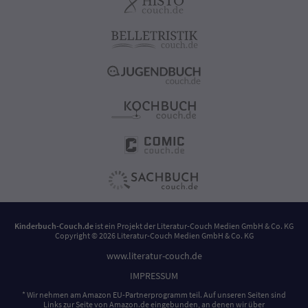
Kinderbuch-Couch.de
ist ein Projekt der
Literatur-Couch Medien GmbH & Co. KG
Copyright © 2026 Literatur-Couch Medien GmbH & Co. KG
www.literatur-couch.de
IMPRESSUM
* Wir nehmen am Amazon EU-Partnerprogramm teil. Auf unseren Seiten sind
Links zur Seite von Amazon.de eingebunden, an denen wir über