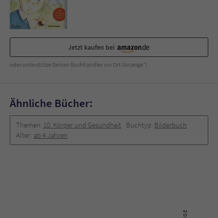
Jetzt kaufen bei
oder unterstütze Deinen Buchhändler vor Ort (Anzeige*)
Ähnliche Bücher:
Themen:
10. Körper und Gesundheit
Buchtyp:
Bilderbuch
Alter:
ab 4 Jahren