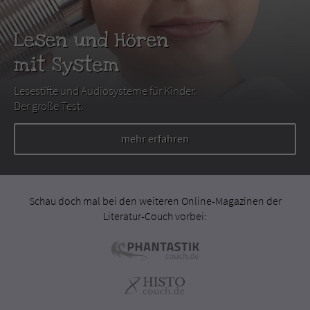
Lesen und Hören
mit System
Lesestifte und Audiosysteme für Kinder.
Der große Test.
mehr erfahren
Schau doch mal bei den weiteren Online-Magazinen der
Literatur-Couch vorbei: