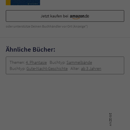
Jetzt kaufen bei
oder unterstütze Deinen Buchhändler vor Ort (Anzeige*)
Ähnliche Bücher:
Themen:
4. Phantasie
Buchtyp:
Sammelbände
Buchtyp:
Gute‐Nacht-Geschichte
Alter:
ab 3 Jahren