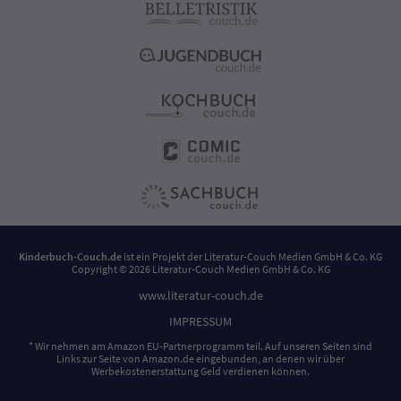
Kinderbuch-Couch.de
ist ein Projekt der
Literatur-Couch Medien GmbH & Co. KG
Copyright © 2026 Literatur-Couch Medien GmbH & Co. KG
www.literatur-couch.de
IMPRESSUM
* Wir nehmen am Amazon EU-Partnerprogramm teil. Auf unseren Seiten sind
Links zur Seite von Amazon.de eingebunden, an denen wir über
Werbekostenerstattung Geld verdienen können.