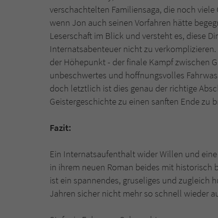
verschachtelten Familiensaga, die noch viele
wenn Jon auch seinen Vorfahren hätte begegn
Leserschaft im Blick und versteht es, diese
Internatsabenteuer nicht zu verkomplizieren
der Höhepunkt - der finale Kampf zwischen Gu
unbeschwertes und hoffnungsvolles Fahrwass
doch letztlich ist dies genau der richtige Ab
Geistergeschichte zu einen sanften Ende zu b
Fazit:
Ein Internatsaufenthalt wider Willen und eine
in ihrem neuen Roman beides mit historisch
ist ein spannendes, gruseliges und zugleich
Jahren sicher nicht mehr so schnell wieder 