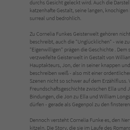
durchs Gesicht geleckt wird. Auch die Darste
katzenhafte Gestalt, seine langen, knochigen
surreal und bedrohlich.
Zu Cornelia Funkes Geisterwelt gehören nicht 
beschreibt, auch die "Unglücklichen" - wie z
"Eigenwilligen" prägen die Geschichte . Dem 
verzweifelte Geisterwelt in Gestalt von Will
Hauptakteurs, Jon, der in seiner knappen und
beschreiben weiß - also mit einer ordentlich
Szenen nicht so schwer auf dem Erzählfluss. V
Freundschaftsgeschichte zwischen Ella und J
Bindungen, die Jon zu Ella und William Longs
dürfen - gerade als Gegenpol zu den finstere
Dennoch versteht Cornelia Funke es, den Nerv 
kitzeln. Die Story, die sie im Laufe des Roma