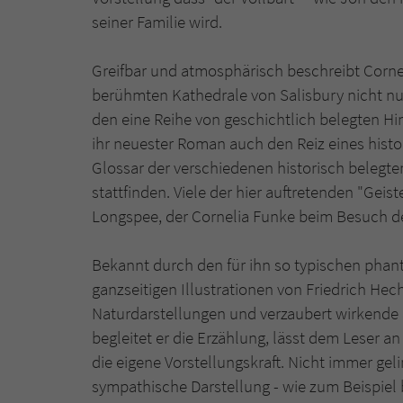
seiner Familie wird.
Greifbar und atmosphärisch beschreibt Corn
berühmten Kathedrale von Salisbury nicht nu
den eine Reihe von geschichtlich belegten Hin
ihr neuester Roman auch den Reiz eines hist
Glossar der verschiedenen historisch belegte
stattfinden. Viele der hier auftretenden "Geis
Longspee, der Cornelia Funke beim Besuch der
Bekannt durch den für ihn so typischen phant
ganzseitigen Illustrationen von Friedrich He
Naturdarstellungen und verzaubert wirkende S
begleitet er die Erzählung, lässt dem Leser 
die eigene Vorstellungskraft. Nicht immer gel
sympathische Darstellung - wie zum Beispiel 