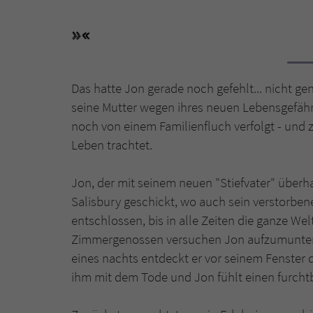
Das hatte Jon gerade noch gefehlt... nicht gen
seine Mutter wegen ihres neuen Lebensgefährt
noch von einem Familienfluch verfolgt - und z
Leben trachtet.
Jon, der mit seinem neuen "Stiefvater" überh
Salisbury geschickt, wo auch sein verstorbener
entschlossen, bis in alle Zeiten die ganze Wel
Zimmergenossen versuchen Jon aufzumunter
eines nachts entdeckt er vor seinem Fenster dr
ihm mit dem Tode und Jon fühlt einen furchtb