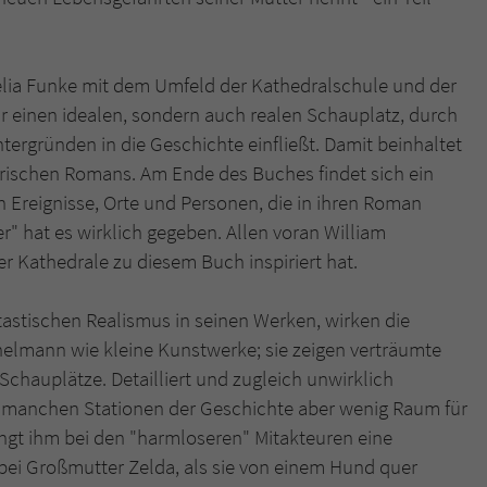
elia Funke mit dem Umfeld der Kathedralschule und der
r einen idealen, sondern auch realen Schauplatz, durch
tergründen in die Geschichte einfließt. Damit beinhaltet
orischen Romans. Am Ende des Buches findet sich ein
n Ereignisse, Orte und Personen, die in ihren Roman
ter" hat es wirklich gegeben. Allen voran William
 Kathedrale zu diesem Buch inspiriert hat.
astischen Realismus in seinen Werken, wirken die
chelmann wie kleine Kunstwerke; sie zeigen verträumte
chauplätze. Detailliert und zugleich unwirklich
an manchen Stationen der Geschichte aber wenig Raum für
ingt ihm bei den "harmloseren" Mitakteuren eine
bei Großmutter Zelda, als sie von einem Hund quer