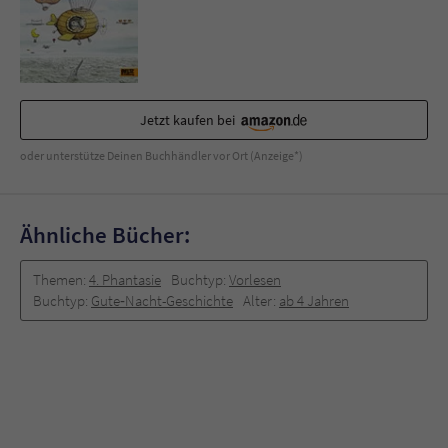
Jetzt kaufen bei
oder unterstütze Deinen Buchhändler vor Ort (Anzeige*)
Ähnliche Bücher:
Themen:
4. Phantasie
Buchtyp:
Vorlesen
Buchtyp:
Gute‐Nacht-Geschichte
Alter:
ab 4 Jahren