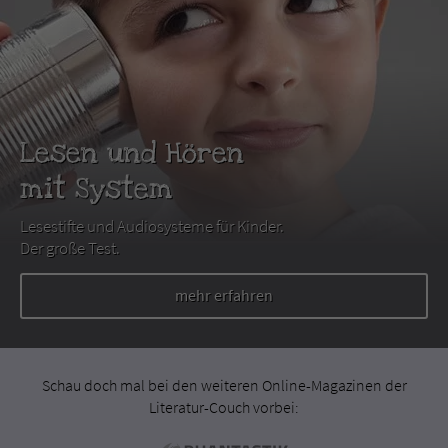
Lesen und Hören
mit System
Lesestifte und Audiosysteme für Kinder.
Der große Test.
mehr erfahren
Schau doch mal bei den weiteren Online-Magazinen der
Literatur-Couch vorbei: