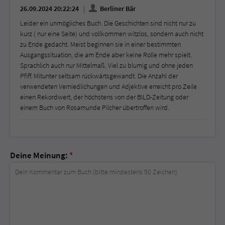
26.09.2024 20:22:24
Berliner Bär
Leider ein unmögliches Buch. Die Geschichten sind nicht nur zu
kurz ( nur eine Seite) und vollkommen witzlos, sondern auch nicht
zu Ende gedacht. Meist beginnen sie in einer bestimmten
Ausgangssituation, die am Ende aber keine Rolle mehr spielt.
Sprachlich auch nur Mittelmaß. Viel zu blumig und ohne jeden
Pfiff. Mitunter seltsam rückwärtsgewandt. Die Anzahl der
verwendeten Verniedlichungen und Adjektive erreicht pro Zeile
einen Rekordwert, der höchstens von der BILD-Zeitung oder
einem Buch von Rosamunde Pilcher übertroffen wird.
Deine Meinung:
*