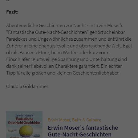
Fazit:
Abenteuerliche Geschichten zur Nacht - in Erwin Moser's
"Fantastische Gute-Nacht-Geschichten" gehört scheinbar
Paradoxes und Ungewöhnliches zusammen und entführt die
Zuhörer in eine phantasievolle und überraschende Welt. Egal
ob als Pausenlektüre, beim Warten oder kurz vorm
Einschlafen: Kurzweilige Spannung und Unterhaltung sind
dank seiner liebevollen Charaktere garantiert. Ein echter
Tipp für alle großen und kleinen Geschichtenliebhaber.
Claudia Goldammer
Erwin Moser
,
Beltz & Gelberg
Erwin Moser's fantastische
Gute-Nacht-Geschichten