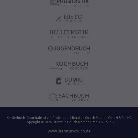
Kinderbuch-Couch.de
ist ein Projekt der
Literatur-Couch Medien GmbH & Co. KG
Copyright © 2026 Literatur-Couch Medien GmbH & Co. KG
www.literatur-couch.de