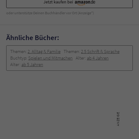
Jetzt kaufen bei
oder unterstütze Deinen Buchhändler vor Ort (Anzeige*)
Ähnliche Bücher:
Themen:
2. Alltag & Familie
Themen:
2.5 Schrift & Sprache
Buchtyp:
Spielen und Mitmachen
Alter:
ab 4 Jahren
Alter:
ab 5 Jahren