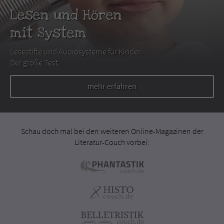
Lesen und Hören
mit System
Lesestifte und Audiosysteme für Kinder.
Der große Test.
mehr erfahren
Schau doch mal bei den weiteren Online-Magazinen der
Literatur-Couch vorbei: