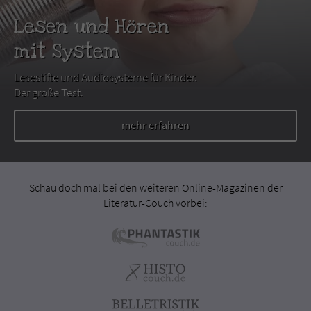
Lesen und Hören
mit System
Lesestifte und Audiosysteme für Kinder.
Der große Test.
mehr erfahren
Schau doch mal bei den weiteren Online-Magazinen der
Literatur-Couch vorbei: