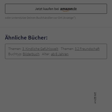
Jetzt kaufen bei
oder unterstütze Deinen Buchhändler vor Ort (Anzeige*)
Ähnliche Bücher:
Themen:
3. Kindliche Gefühlswelt
Themen:
3.2 Freundschaft
Buchtyp:
Bilderbuch
Alter:
ab 6 Jahren