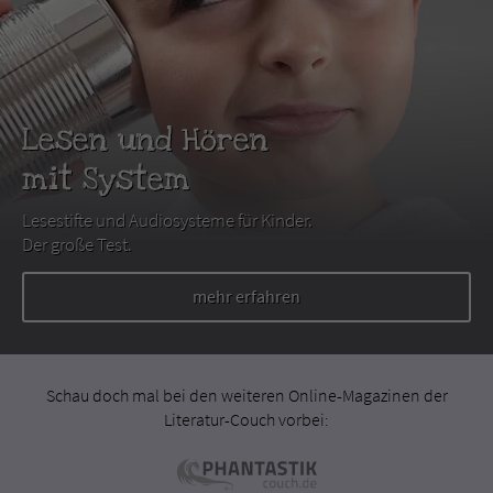
Lesen und Hören
mit System
Lesestifte und Audiosysteme für Kinder.
Der große Test.
mehr erfahren
Schau doch mal bei den weiteren Online-Magazinen der
Literatur-Couch vorbei: