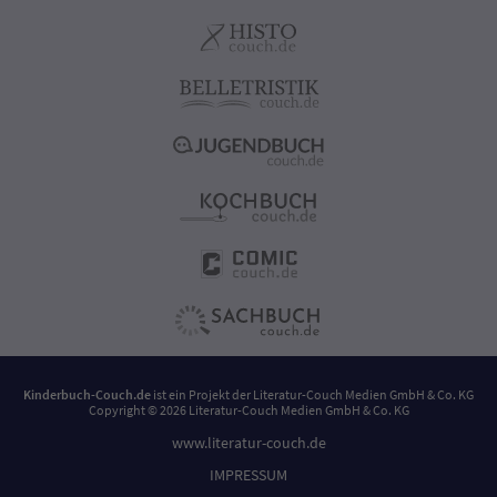
Kinderbuch-Couch.de
ist ein Projekt der
Literatur-Couch Medien GmbH & Co. KG
Copyright © 2026 Literatur-Couch Medien GmbH & Co. KG
www.literatur-couch.de
IMPRESSUM