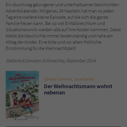
Ein durchweg gelungener und unterhaltsamer Geschichten-
Adventskalender. Mit genau 24 Kapiteln hat man so jeden
Tag eine weitere kleine Episode, auf die sich die ganze
Familie freuen kann. Bei so viel Einfallsreichtum und
Situationskomik werden alle auf ihre Kosten kommen. Dabei
bleibt die Geschichte immer bodenständig und nahe am
Alltag der Kinder. Eine tolle und vor allem fröhliche
Einstimmung für die Weihnachtszeit!
Stefanie Eckmann-Schmechta, Dezember 2014
Daniela Dammer
,
Sauerländer
Der Weihnachtsmann wohnt
nebenan