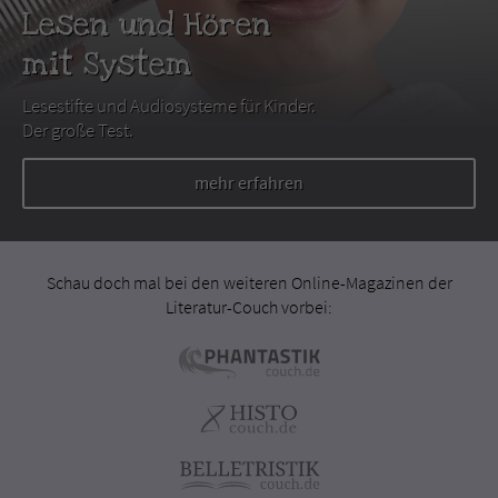
Lesen und Hören
mit System
Lesestifte und Audiosysteme für Kinder.
Der große Test.
mehr erfahren
Schau doch mal bei den weiteren Online-Magazinen der
Literatur-Couch vorbei: