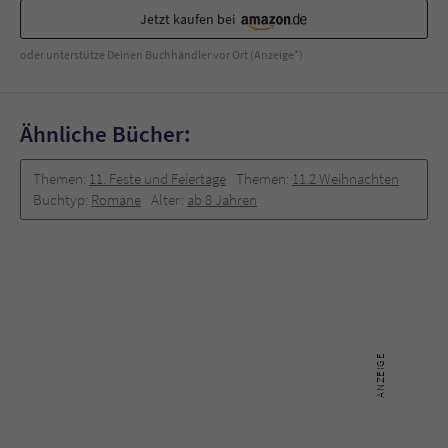
Jetzt kaufen bei
oder unterstütze Deinen Buchhändler vor Ort (Anzeige*)
Ähnliche Bücher:
Themen:
11. Feste und Feiertage
Themen:
11.2 Weihnachten
Buchtyp:
Romane
Alter:
ab 8 Jahren