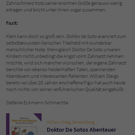
Zahnschmerz trotz seiner enormen Größe genauso wenig
ertragen und bricht unter ihnen sogar zusammen.
Fazit:
Klein kann doch so groß sein. Doktor de Soto avanciert zum
selbstbewussten tierischen Titelheld mit wunderbar
menschlicher Note. Wenngleich Doktor De Soto unseren
Kindern nicht unbedingt die Angst vorm Zahnarzt nehmen
möchte, wird sich mancher wünschen, der eigene Zahnarzt
berichte von ebenso heldenhaften Taten, spannenden
Abenteuern und interessanten Patienten. William Steigs
bereits vor über 20 Jahren erschaffene Figur hat auch heute
noch nichts von seiner verführerischen Qualität eingebüßt.
Stefanie Eckmann-Schmechta
William Steig
,
Gerstenberg
Doktor De Sotos Abenteuer