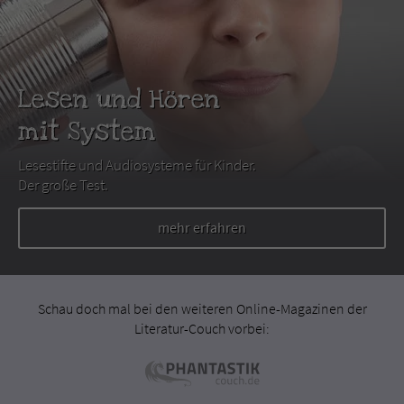
Lesen und Hören
mit System
Lesestifte und Audiosysteme für Kinder.
Der große Test.
mehr erfahren
Schau doch mal bei den weiteren Online-Magazinen der
Literatur-Couch vorbei: