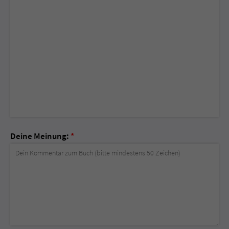
Deine Meinung:
*