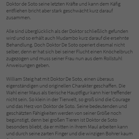
Doktor de Soto seine letzten Kräfte und kann dem Käfig
entfliehen bricht aber stark geschwächt kurz darauf
zusammen.
Alle sind überglücklich als der Doktor schließlich gefunden
wird und so erhält auch Mudambo kurz darauf die ersehnte
Behandlung. Doch Doktor De Soto operiert diesmal nicht
selber, denn er hat sich bei seiner Flucht einen Knöchelbruch
zugezogen und muss seiner Frau nun aus dem Rollstuhl
Anweisungen geben.
William Steig hat mit Doktor De Soto, einen überaus
eigenständigen und originellen Charakter geschaffen. Die
Wahl einer Maus als tierische Hauptfigur kann hier treffender
nicht sein. So klein in der Tierwelt, so groß sind die Courage
und das Herz von Doktor de Soto. Seine bedeutenden und
geschätzten Fähigkeiten werden von seiner Größe noch
begünstigt, denn bei großen Tieren ist Doktor de Soto
besonders bliebt, da er mitten in ihrem Maul arbeiten kann
und durch seine zarten Finger und die winzigen Bohrer kaum