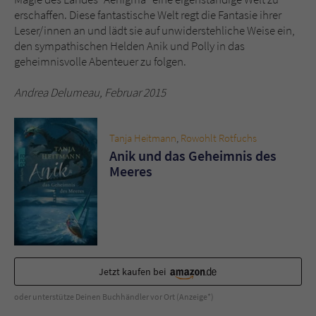
erschaffen. Diese fantastische Welt regt die Fantasie ihrer
Leser/innen an und lädt sie auf unwiderstehliche Weise ein,
den sympathischen Helden Anik und Polly in das
geheimnisvolle Abenteuer zu folgen.
Andrea Delumeau, Februar 2015
Tanja Heitmann
,
Rowohlt Rotfuchs
Anik und das Geheimnis des
Meeres
Jetzt kaufen bei
oder unterstütze Deinen Buchhändler vor Ort (Anzeige*)