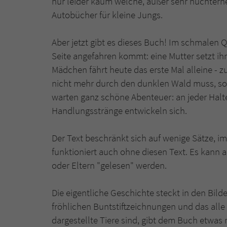
nur leider kaum welche, außer sehr nüchte
Autobücher für kleine Jungs.
Aber jetzt gibt es dieses Buch! Im schmalen Q
Seite angefahren kommt: eine Mutter setzt ih
Mädchen fährt heute das erste Mal alleine - 
nicht mehr durch den dunklen Wald muss, s
warten ganz schöne Abenteuer: an jeder Haltes
Handlungsstränge entwickeln sich.
Der Text beschränkt sich auf wenige Sätze,
funktioniert auch ohne diesen Text. Es kann
oder Eltern "gelesen" werden.
Die eigentliche Geschichte steckt in den Bild
fröhlichen Buntstiftzeichnungen und das all
dargestellte Tiere sind, gibt dem Buch etwas