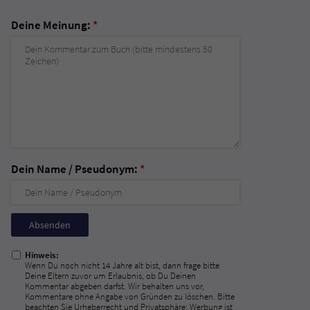
Deine Meinung:
*
Dein Name / Pseudonym:
*
Nicht
ausfüllen!
Hinweis:
Wenn Du noch nicht 14 Jahre alt bist, dann frage bitte
Deine Eltern zuvor um Erlaubnis, ob Du Deinen
Kommentar abgeben darfst. Wir behalten uns vor,
Kommentare ohne Angabe von Gründen zu löschen. Bitte
beachten Sie Urheberrecht und Privatsphäre; Werbung ist