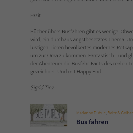
Fazit
Bücher übers Busfahren gibt es wenige. Obwohl
wird, ein durchaus angstbesetztes Thema. Um
lustigen Tieren bevölkertes modernes Rotkäp
um zur Oma zu kommen. Fantastisch - und glei
der Abenteuer die Busfahr-Facts des realen Le
gezeichnet. Und mit Happy End.
Sigrid Tinz
Marianne Dubuc
,
Beltz & Gelbe
Bus fahren