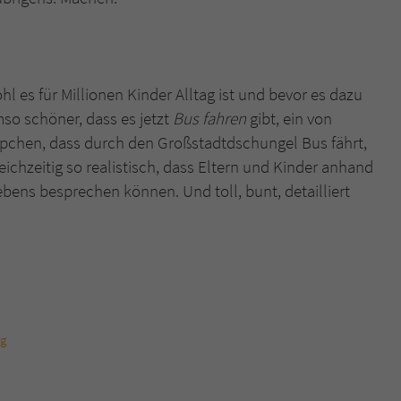
 es für Millionen Kinder Alltag ist und bevor es dazu
so schöner, dass es jetzt
Bus fahren
gibt, ein von
pchen, dass durch den Großstadtdschungel Bus fährt,
chzeitig so realistisch, dass Eltern und Kinder anhand
bens besprechen können. Und toll, bunt, detailliert
rg