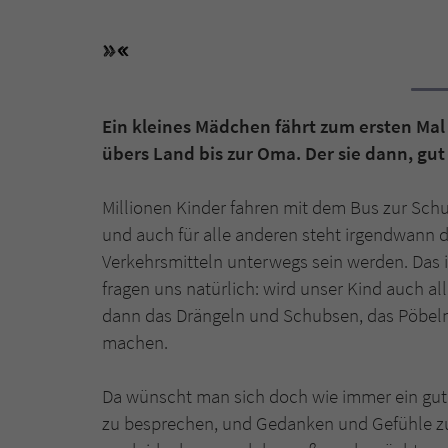
Ein kleines Mädchen fährt zum ersten Mal 
übers Land bis zur Oma. Der sie dann, g
Millionen Kinder fahren mit dem Bus zur Schu
und auch für alle anderen steht irgendwann d
Verkehrsmitteln unterwegs sein werden. Das is
fragen uns natürlich: wird unser Kind auch a
dann das Drängeln und Schubsen, das Pöbeln
machen.
Da wünscht man sich doch wie immer ein gutes
zu besprechen, und Gedanken und Gefühle zu