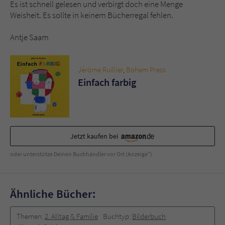
Es ist schnell gelesen und verbirgt doch eine Menge
Weisheit. Es sollte in keinem Bücherregal fehlen.
Antje Saam
Jérôme Ruillier
,
Bohem Press
Einfach farbig
Jetzt kaufen bei
oder unterstütze Deinen Buchhändler vor Ort (Anzeige*)
Ähnliche Bücher:
Themen:
2. Alltag & Familie
Buchtyp:
Bilderbuch