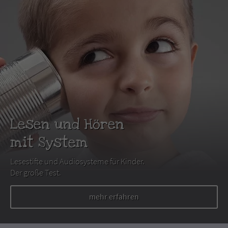
Lesen und Hören
mit System
Lesestifte und Audiosysteme für Kinder.
Der große Test.
mehr erfahren