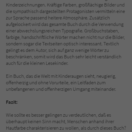
Kinderzeichnungen. Kräftige Farben, großflächige Bilder und
die sympathisch dargestellten Protagonisten vermitteln eine
zur Sprache passend heitere Atmosphäre. Zusätzlich
aufgelockert wird das gesamte Buch durch die Verwendung
einer abwechslungsreichen Typografie. Großbuchstaben,
farbige, handschriftliche Wörter machen nicht nur die Bilder,
sondern sogar die Textseiten optisch interessant. Textlich
gelingt es dem Autor, sich auf ganz wenige Wörter zu
beschränken, somit wird das Buch sehr leicht verständlich
auch für die kleinen Lesekinder.
Ein Buch, das die Welt mit Kinderaugen sieht, neugierig,
offenherzig und ohne Vorurteile, ein Leitfaden zum
unbefangenen und offenherzigen Umgang miteinander.
Fazit:
Wie sollte es besser gelingen zu verdeutlichen, daß es
überhaupt keinen Sinn macht, Menschen anhand ihrer
Hautfarbe charakterisieren zu wollen, als durch dieses Buch?