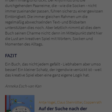
durchgehenden Paarreime, die - wie die Socken - nicht
immer zueinander passen, führen sicher zu einer gewissen
Eintönigkeit. Die immer gleichen Rahmen um die
regelmäßig abwechselnden Text- und Bildseiten
unterstützen dies noch. Aber letztlich nimmt all dies dem
Buch seinen Charme nicht: denn im Mittelpunkt steht hier
die Lust am kreativen Spiel mit Wörtern, Socken und
Momenten des Alltags.
FAZIT
Ein Buch, das nicht jedem gefällt - Liebhabern aber umso
besser! Ein kleiner Schatz, der irgendwie verrückt ist - weil
das kreative Spiel eben eine ganz eigene Logik hat.
Anneka Esch-van Kan
Antje Vogel
,
Claus Steinrötter
,
Coppenrath
Auf der Suche nach der