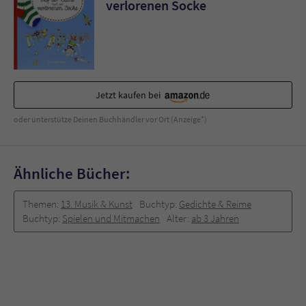
verlorenen Socke
Jetzt kaufen bei
oder unterstütze Deinen Buchhändler vor Ort (Anzeige*)
Ähnliche Bücher:
Themen:
13. Musik & Kunst
Buchtyp:
Gedichte & Reime
Buchtyp:
Spielen und Mitmachen
Alter:
ab 3 Jahren