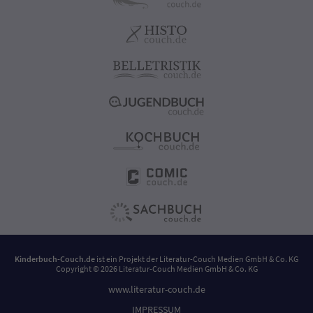
Kinderbuch-Couch.de
ist ein Projekt der
Literatur-Couch Medien GmbH & Co. KG
Copyright © 2026 Literatur-Couch Medien GmbH & Co. KG
www.literatur-couch.de
IMPRESSUM