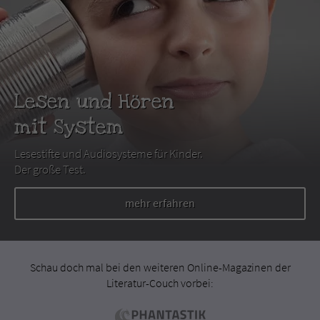
Lesen und Hören
mit System
Lesestifte und Audiosysteme für Kinder.
Der große Test.
mehr erfahren
Schau doch mal bei den weiteren Online-Magazinen der
Literatur-Couch vorbei: