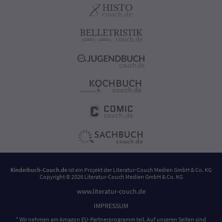
Kinderbuch-Couch.de
ist ein Projekt der
Literatur-Couch Medien GmbH & Co. KG
Copyright © 2026 Literatur-Couch Medien GmbH & Co. KG
www.literatur-couch.de
IMPRESSUM
* Wir nehmen am Amazon EU-Partnerprogramm teil. Auf unseren Seiten sind