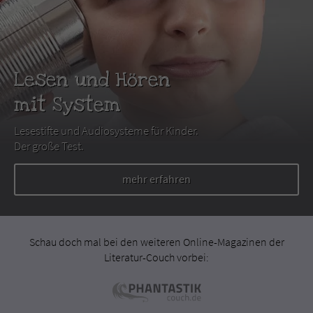
Lesen und Hören
mit System
Lesestifte und Audiosysteme für Kinder.
Der große Test.
mehr erfahren
Schau doch mal bei den weiteren Online-Magazinen der
Literatur-Couch vorbei: