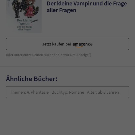
Der kleine Vampir und die Frage
aller Fragen
Jetzt kaufen bei
oder unterstütze Deinen Buchhändler vor Ort (Anzeige*)
Ähnliche Bücher:
Themen:
4. Phantasie
Buchtyp:
Romane
Alter:
ab 8 Jahren