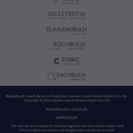
Kinderbuch-Couch.de
ist ein Projekt der
Literatur-Couch Medien GmbH & Co. KG
Copyright © 2026 Literatur-Couch Medien GmbH & Co. KG
www.literatur-couch.de
IMPRESSUM
* Wir nehmen am Amazon EU-Partnerprogramm teil. Auf unseren Seiten sind
Links zur Seite von Amazon.de eingebunden, an denen wir über