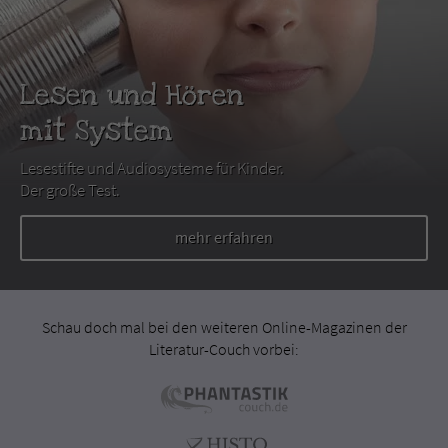
Lesen und Hören
mit System
Lesestifte und Audiosysteme für Kinder.
Der große Test.
mehr erfahren
Schau doch mal bei den weiteren Online-Magazinen der
Literatur-Couch vorbei: