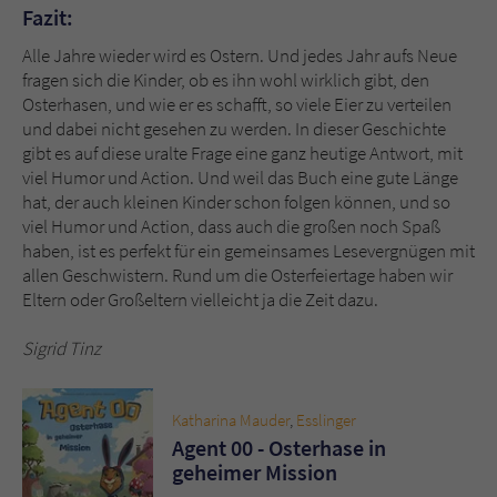
Fazit:
Alle Jahre wieder wird es Ostern. Und jedes Jahr aufs Neue
fragen sich die Kinder, ob es ihn wohl wirklich gibt, den
Osterhasen, und wie er es schafft, so viele Eier zu verteilen
und dabei nicht gesehen zu werden. In dieser Geschichte
gibt es auf diese uralte Frage eine ganz heutige Antwort, mit
viel Humor und Action. Und weil das Buch eine gute Länge
hat, der auch kleinen Kinder schon folgen können, und so
viel Humor und Action, dass auch die großen noch Spaß
haben, ist es perfekt für ein gemeinsames Lesevergnügen mit
allen Geschwistern. Rund um die Osterfeiertage haben wir
Eltern oder Großeltern vielleicht ja die Zeit dazu.
Sigrid Tinz
Katharina Mauder
,
Esslinger
Agent 00 - Osterhase in
geheimer Mission