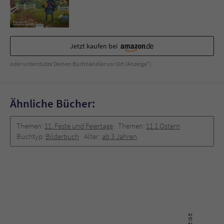
Jetzt kaufen bei
oder unterstütze Deinen Buchhändler vor Ort (Anzeige*)
Ähnliche Bücher:
Themen:
11. Feste und Feiertage
Themen:
11.1 Ostern
Buchtyp:
Bilderbuch
Alter:
ab 3 Jahren