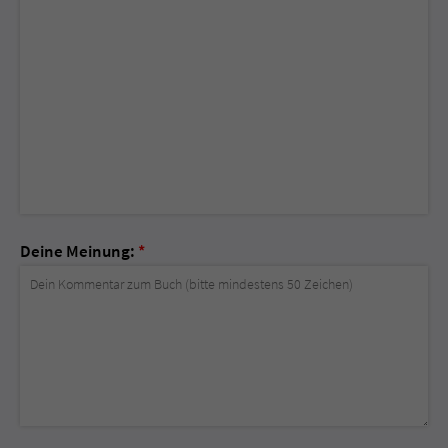
Deine Meinung:
*