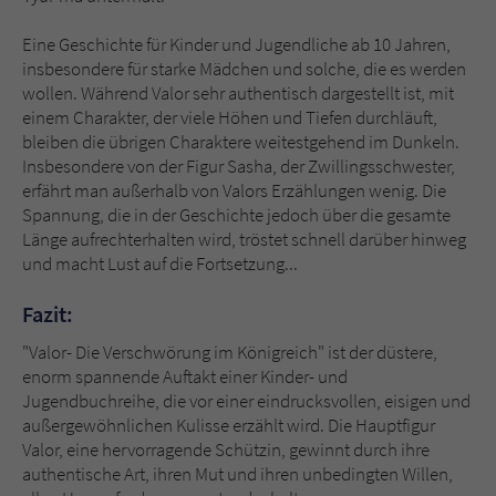
Eine Geschichte für Kinder und Jugendliche ab 10 Jahren,
insbesondere für starke Mädchen und solche, die es werden
wollen. Während Valor sehr authentisch dargestellt ist, mit
einem Charakter, der viele Höhen und Tiefen durchläuft,
bleiben die übrigen Charaktere weitestgehend im Dunkeln.
Insbesondere von der Figur Sasha, der Zwillingsschwester,
erfährt man außerhalb von Valors Erzählungen wenig. Die
Spannung, die in der Geschichte jedoch über die gesamte
Länge aufrechterhalten wird, tröstet schnell darüber hinweg
und macht Lust auf die Fortsetzung...
Fazit:
"Valor- Die Verschwörung im Königreich" ist der düstere,
enorm spannende Auftakt einer Kinder- und
Jugendbuchreihe, die vor einer eindrucksvollen, eisigen und
außergewöhnlichen Kulisse erzählt wird. Die Hauptfigur
Valor, eine hervorragende Schützin, gewinnt durch ihre
authentische Art, ihren Mut und ihren unbedingten Willen,