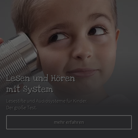
Lesen und Hören
mit System
Lesestifte und Audiosysteme für Kinder.
Der große Test.
mehr erfahren