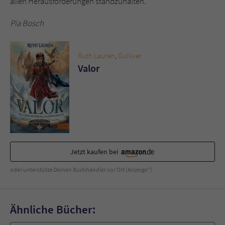
allen Herausforderungen standzuhalten.
Pia Bosch
Ruth Lauren
,
Gulliver
Valor
Jetzt kaufen bei
oder unterstütze Deinen Buchhändler vor Ort (Anzeige*)
Ähnliche Bücher: