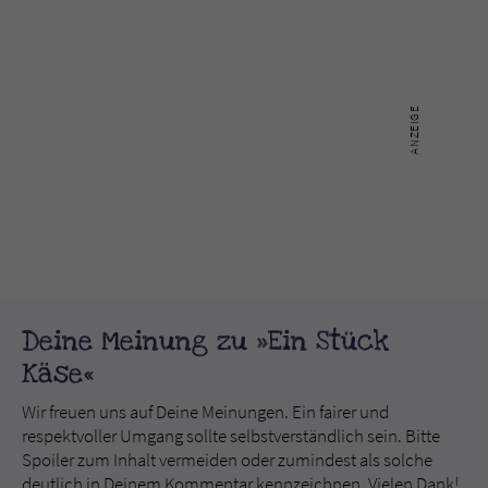
Deine Meinung zu »Ein Stück
Käse«
Wir freuen uns auf Deine Meinungen. Ein fairer und
respektvoller Umgang sollte selbstverständlich sein. Bitte
Spoiler zum Inhalt vermeiden oder zumindest als solche
deutlich in Deinem Kommentar kennzeichnen. Vielen Dank!