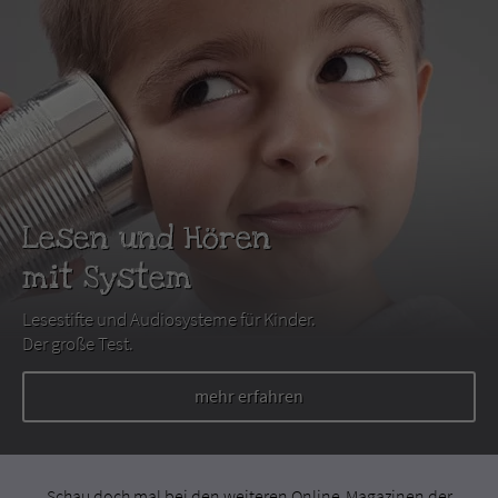
Lesen und Hören
mit System
Lesestifte und Audiosysteme für Kinder.
Der große Test.
mehr erfahren
Schau doch mal bei den weiteren Online-Magazinen der