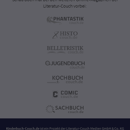
Literatur-Couch vorbei:
Kinderbuch-Couch.de
ist ein Projekt der
Literatur-Couch Medien GmbH & Co. KG