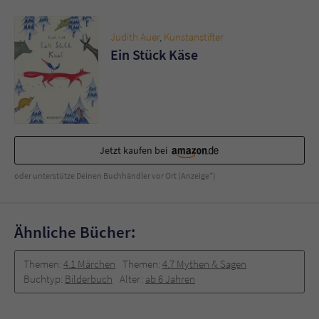
Judith Auer
,
Kunstanstifter
Ein Stück Käse
Jetzt kaufen bei
oder unterstütze Deinen Buchhändler vor Ort (Anzeige*)
Ähnliche Bücher:
Themen:
4.1 Märchen
Themen:
4.7 Mythen & Sagen
Buchtyp:
Bilderbuch
Alter:
ab 6 Jahren