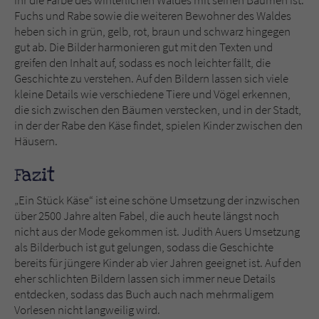
Fuchs und Rabe sowie die weiteren Bewohner des Waldes
heben sich in grün, gelb, rot, braun und schwarz hingegen
gut ab. Die Bilder harmonieren gut mit den Texten und
greifen den Inhalt auf, sodass es noch leichter fällt, die
Geschichte zu verstehen. Auf den Bildern lassen sich viele
kleine Details wie verschiedene Tiere und Vögel erkennen,
die sich zwischen den Bäumen verstecken, und in der Stadt,
in der der Rabe den Käse findet, spielen Kinder zwischen den
Häusern.
Fazit
„Ein Stück Käse“ ist eine schöne Umsetzung der inzwischen
über 2500 Jahre alten Fabel, die auch heute längst noch
nicht aus der Mode gekommen ist. Judith Auers Umsetzung
als Bilderbuch ist gut gelungen, sodass die Geschichte
bereits für jüngere Kinder ab vier Jahren geeignet ist. Auf den
eher schlichten Bildern lassen sich immer neue Details
entdecken, sodass das Buch auch nach mehrmaligem
Vorlesen nicht langweilig wird.