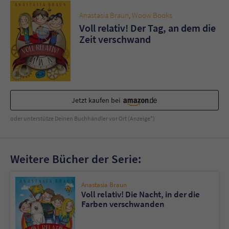
Sicherheitscode des Kontaktformulars zu
überprüfen.
Anastasia Braun
,
Woow Books
Voll relativ! Der Tag, an dem die
Zeit verschwand
Jetzt kaufen bei
oder unterstütze Deinen Buchhändler vor Ort (Anzeige*)
Weitere Bücher der Serie:
Anastasia Braun
Voll relativ! Die Nacht, in der die
Farben verschwanden