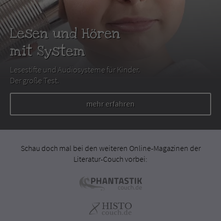
Lesen und Hören
mit System
Lesestifte und Audiosysteme für Kinder.
Der große Test.
mehr erfahren
Schau doch mal bei den weiteren Online-Magazinen der
Literatur-Couch vorbei: