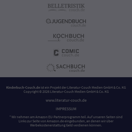
Kinderbuch-Couch.de
ist ein Projekt der
Literatur-Couch Medien GmbH & Co. KG
Copyright © 2026 Literatur-Couch Medien GmbH & Co. KG
www.literatur-couch.de
IMPRESSUM
* Wir nehmen am Amazon EU-Partnerprogramm teil. Auf unseren Seiten sind
Links zur Seite von Amazon.de eingebunden, an denen wir über
Werbekostenerstattung Geld verdienen können.