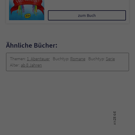
zum Buch
Ähnliche Bücher:
Themen:
1. Abenteuer
Buchtyp:
Romane
Buchtyp:
Serie
Alter:
ab 8 Jahren