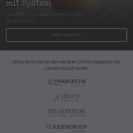
mit System
Lesestifte und Audiosysteme für Kinder.
Der große Test.
mehr erfahren
Schau doch mal bei den weiteren Online-Magazinen der
Literatur-Couch vorbei: