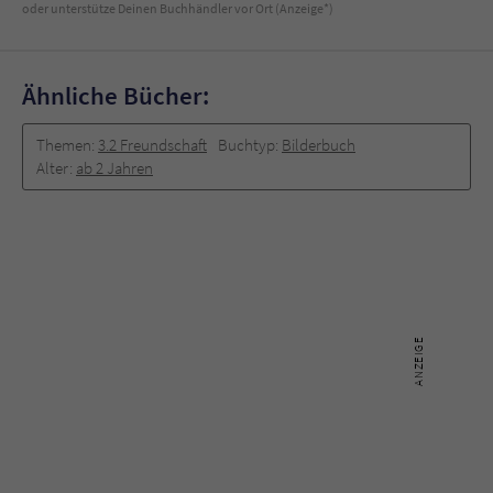
oder unterstütze Deinen Buchhändler vor Ort (Anzeige*)
Ähnliche Bücher:
Themen:
3.2 Freundschaft
Buchtyp:
Bilderbuch
Alter:
ab 2 Jahren