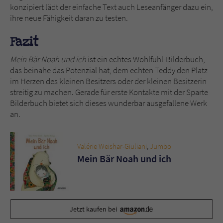
konzipiert lädt der einfache Text auch Leseanfänger dazu ein,
ihre neue Fähigkeit daran zu testen.
Fazit
Mein Bär Noah und ich
ist ein echtes Wohlfühl-Bilderbuch,
das beinahe das Potenzial hat, dem echten Teddy den Platz
im Herzen des kleinen Besitzers oder der kleinen Besitzerin
streitig zu machen. Gerade für erste Kontakte mit der Sparte
Bilderbuch bietet sich dieses wunderbar ausgefallene Werk
an.
Valérie Weishar-Giuliani
,
Jumbo
Mein Bär Noah und ich
Jetzt kaufen bei