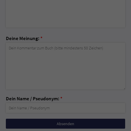
Deine Meinung:
*
Dein Name / Pseudonym:
*
Nicht
ausfüllen!