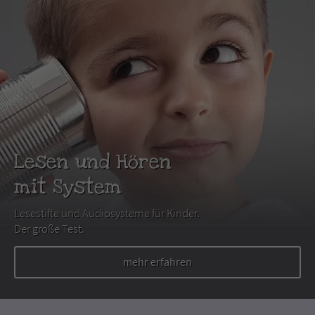
Lesen und Hören
mit System
Lesestifte und Audiosysteme für Kinder.
Der große Test.
mehr erfahren