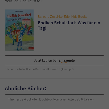
deutlich: Schule ist toll!
Barbara Zoschke
,
Edel Kids Books
Endlich Schulstart: Was für ein
Tag!
Jetzt kaufen bei
oder unterstütze Deinen Buchhändler vor Ort (Anzeige*)
Ähnliche Bücher:
Themen:
2.4 Schule
Buchtyp:
Romane
Alter:
ab 6 Jahren