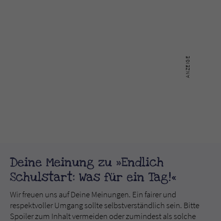
Deine Meinung zu »Endlich
Schulstart: Was für ein Tag!«
Wir freuen uns auf Deine Meinungen. Ein fairer und
respektvoller Umgang sollte selbstverständlich sein. Bitte
Spoiler zum Inhalt vermeiden oder zumindest als solche