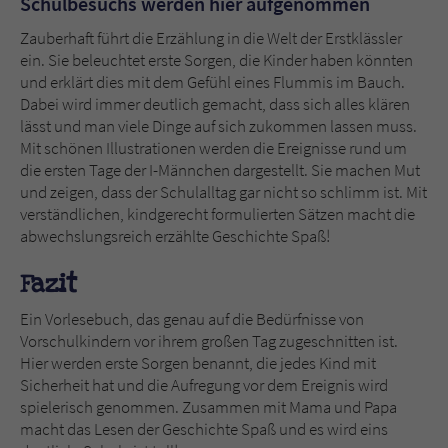
Schulbesuchs werden hier aufgenommen
Zauberhaft führt die Erzählung in die Welt der Erstklässler
ein. Sie beleuchtet erste Sorgen, die Kinder haben könnten
und erklärt dies mit dem Gefühl eines Flummis im Bauch.
Dabei wird immer deutlich gemacht, dass sich alles klären
lässt und man viele Dinge auf sich zukommen lassen muss.
Mit schönen Illustrationen werden die Ereignisse rund um
die ersten Tage der I-Männchen dargestellt. Sie machen Mut
und zeigen, dass der Schulalltag gar nicht so schlimm ist. Mit
verständlichen, kindgerecht formulierten Sätzen macht die
abwechslungsreich erzählte Geschichte Spaß!
Fazit
Ein Vorlesebuch, das genau auf die Bedürfnisse von
Vorschulkindern vor ihrem großen Tag zugeschnitten ist.
Hier werden erste Sorgen benannt, die jedes Kind mit
Sicherheit hat und die Aufregung vor dem Ereignis wird
spielerisch genommen. Zusammen mit Mama und Papa
macht das Lesen der Geschichte Spaß und es wird eins