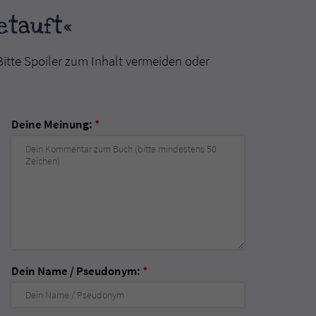
etauft«
Bitte Spoiler zum Inhalt vermeiden oder
Deine Meinung:
*
Dein Name / Pseudonym:
*