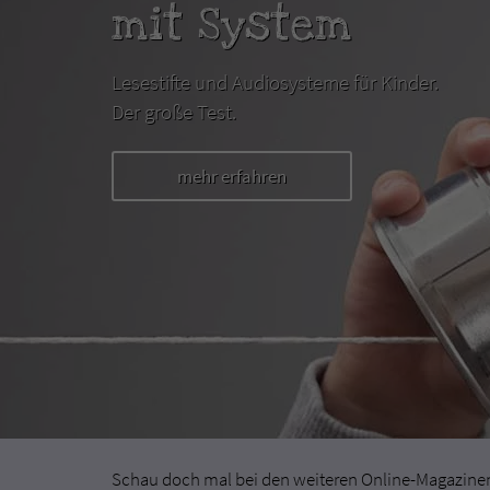
mit System
Lesestifte und Audiosysteme für Kinder.
Der große Test.
mehr erfahren
Schau doch mal bei den weiteren Online-Magazinen 