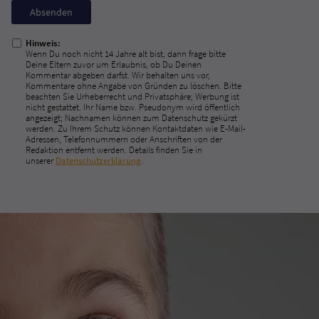
Nicht
ausfüllen!
Hinweis:
Wenn Du noch nicht 14 Jahre alt bist, dann frage bitte
Deine Eltern zuvor um Erlaubnis, ob Du Deinen
Kommentar abgeben darfst. Wir behalten uns vor,
Kommentare ohne Angabe von Gründen zu löschen. Bitte
beachten Sie Urheberrecht und Privatsphäre; Werbung ist
nicht gestattet. Ihr Name bzw. Pseudonym wird öffentlich
angezeigt; Nachnamen können zum Datenschutz gekürzt
werden. Zu Ihrem Schutz können Kontaktdaten wie E-Mail-
Adressen, Telefonnummern oder Anschriften von der
Redaktion entfernt werden. Details finden Sie in
unserer
Datenschutzerklärung
.