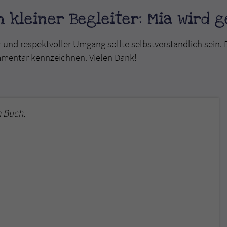
überprüfen.
 kleiner Begleiter: Mia wird g
r und respektvoller Umgang sollte selbstverständlich sein. 
mmentar kennzeichnen. Vielen Dank!
 Buch.