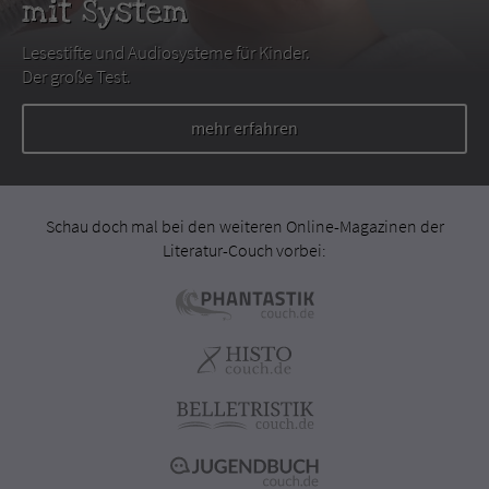
mit System
Lesestifte und Audiosysteme für Kinder.
Der große Test.
mehr erfahren
Schau doch mal bei den weiteren Online-Magazinen der
Literatur-Couch vorbei: