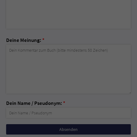
Deine Meinung:
*
Dein Name / Pseudonym:
*
Nicht
ausfüllen!