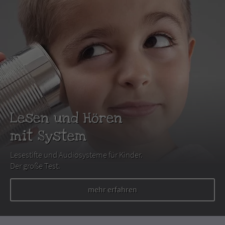
Lesen und Hören
mit System
Lesestifte und Audiosysteme für Kinder.
Der große Test.
mehr erfahren