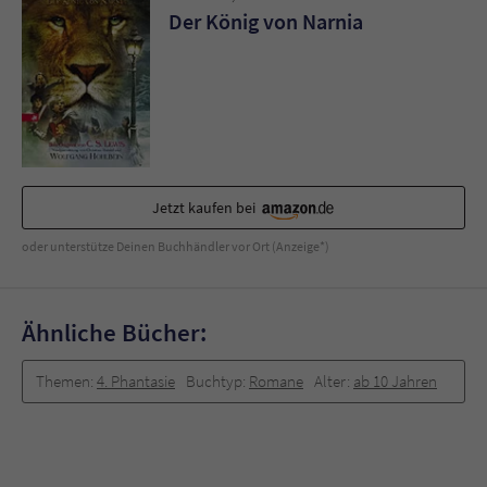
Der König von Narnia
Jetzt kaufen bei
oder unterstütze Deinen Buchhändler vor Ort (Anzeige*)
Ähnliche Bücher:
Themen:
4. Phantasie
Buchtyp:
Romane
Alter:
ab 10 Jahren