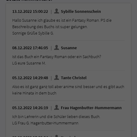
13.12.2022 15:00:22
Sybille Sonnenschein
Hallo Susanne ich glaube es ist ein Fantasy Roman. PS die
Beschreibung des Buchs ist super gelungen.
Sonnige Grüße Sybille G.
08.12.2022 17:46:05
Susanne
Ist das Buch ein Fantasy Roman oder ein Sachbuch?
LG eure Susanne M.
05.12.2022 14:29:48
Tante Christel
Also es ist ganz ganz toll aber anime sind besser und es gibt auch
keine Hinata in dem buch
05.12.2022 14:26:19
Frau Hagenbutter-Hummermann
Ich bin Lehrerin und die Schüler lieben dieses Buch.
LG Frau G. Hagenbutter-Hummermann