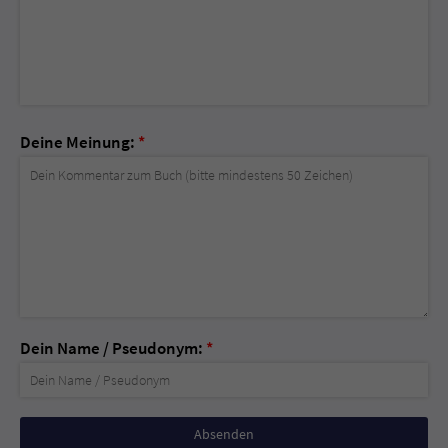
Deine Meinung:
*
Dein Name / Pseudonym:
*
Nicht
ausfüllen!