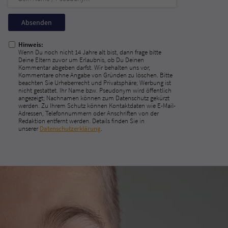
Nicht
ausfüllen!
Hinweis:
Wenn Du noch nicht 14 Jahre alt bist, dann frage bitte
Deine Eltern zuvor um Erlaubnis, ob Du Deinen
Kommentar abgeben darfst. Wir behalten uns vor,
Kommentare ohne Angabe von Gründen zu löschen. Bitte
beachten Sie Urheberrecht und Privatsphäre; Werbung ist
nicht gestattet. Ihr Name bzw. Pseudonym wird öffentlich
angezeigt; Nachnamen können zum Datenschutz gekürzt
werden. Zu Ihrem Schutz können Kontaktdaten wie E-Mail-
Adressen, Telefonnummern oder Anschriften von der
Redaktion entfernt werden. Details finden Sie in
unserer
Datenschutzerklärung
.