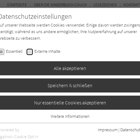
STARTSEITE
ÜBER DIE KINDERBUCH-COUCH
LESEZEICHEN
KONTAKT
Datenschutzeinstellungen
Auf unserer Webseite werden Cookies verwendet. Einige davon werden zwingen
enötigt, während es uns andere ermöglichen, Ihre Nutzererfahrung auf unserer
ebseite zu verbessern.
FOR
Essentiell
Externe Inhalte
Autor*in
Verlage
Magazin
K
Alle akzeptieren
Speichern & schließen
en die Fahrzeuge
Nur essentielle Cookies akzeptieren
Weitere Informationen
0
Essentiell
Essentielle Cookies werden für grundlegende Funktionen der Webseite
Powered by
Impressum
|
Datenschut
benötigt. Dadurch ist gewährleistet, dass die Webseite einwandfrei
galinski Cookie Opt In