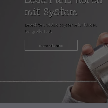
mit System
Lesestifte und Audiosysteme für Kinder.
Der große Test.
mehr erfahren