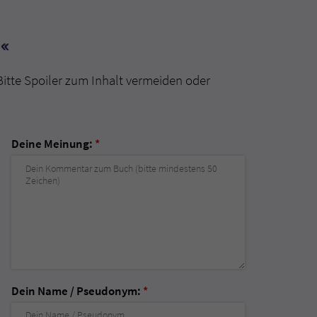
«
Bitte Spoiler zum Inhalt vermeiden oder
Deine Meinung:
*
Dein Name / Pseudonym:
*