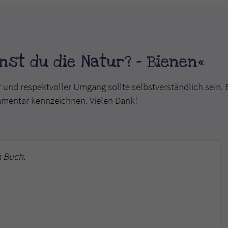
überprüfen.
st du die Natur? - Bienen«
r und respektvoller Umgang sollte selbstverständlich sein. 
mmentar kennzeichnen. Vielen Dank!
 Buch.