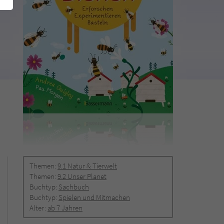
Themen:
9.1 Natur & Tierwelt
Themen:
9.2 Unser Planet
Buchtyp:
Sachbuch
Buchtyp:
Spielen und Mitmachen
Alter:
ab 7 Jahren