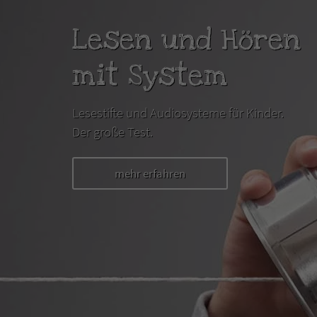
Lesen und Hören
mit System
Lesestifte und Audiosysteme für Kinder.
Der große Test.
mehr erfahren