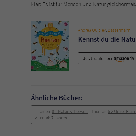
klar: Es ist für Mensch und Natur gleicherma
Andrea Quigley
,
Bassermann
Kennst du die Natu
Jetzt kaufen bei
Ähnliche Bücher:
Themen:
9.1 Natur & Tierwelt
Themen:
9.2 Unser Plane
Alter:
ab 7 Jahren