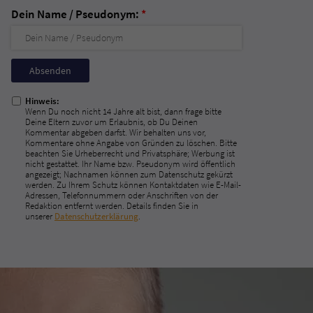
Dein Name / Pseudonym:
*
Nicht
ausfüllen!
Hinweis:
Wenn Du noch nicht 14 Jahre alt bist, dann frage bitte
Deine Eltern zuvor um Erlaubnis, ob Du Deinen
Kommentar abgeben darfst. Wir behalten uns vor,
Kommentare ohne Angabe von Gründen zu löschen. Bitte
beachten Sie Urheberrecht und Privatsphäre; Werbung ist
nicht gestattet. Ihr Name bzw. Pseudonym wird öffentlich
angezeigt; Nachnamen können zum Datenschutz gekürzt
werden. Zu Ihrem Schutz können Kontaktdaten wie E-Mail-
Adressen, Telefonnummern oder Anschriften von der
Redaktion entfernt werden. Details finden Sie in
unserer
Datenschutzerklärung
.