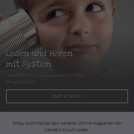
Lesen und Hören
mit System
Lesestifte und Audiosysteme für Kinder.
Der große Test.
mehr erfahren
Schau doch mal bei den weiteren Online-Magazinen der
Literatur-Couch vorbei: