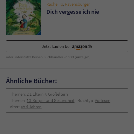
Sicherheitscode des Kontaktformulars zu
Rachel Ip
,
Ravensburger
überprüfen.
Dich vergesse ich nie
Jetzt kaufen bei
oder unterstütze Deinen Buchhändler vor Ort (Anzeige*)
Ähnliche Bücher:
Themen:
2.1 Eltern & Großeltern
Themen:
10. Körper und Gesundheit
Buchtyp:
Vorlesen
Alter:
ab 4 Jahren