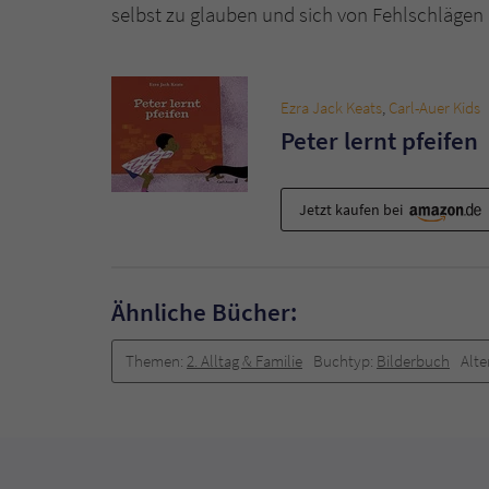
selbst zu glauben und sich von Fehlschlägen 
Ezra Jack Keats
,
Carl-Auer Kids
Peter lernt pfeifen
Jetzt kaufen bei
Ähnliche Bücher:
Themen:
2. Alltag & Familie
Buchtyp:
Bilderbuch
Alte