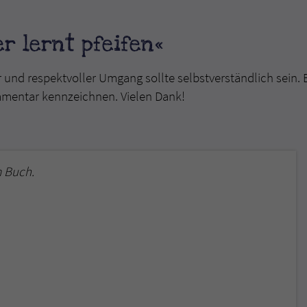
überprüfen.
r lernt pfeifen«
r und respektvoller Umgang sollte selbstverständlich sein. 
mmentar kennzeichnen. Vielen Dank!
 Buch.