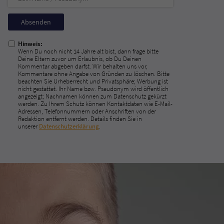
Nicht
ausfüllen!
Hinweis:
Wenn Du noch nicht 14 Jahre alt bist, dann frage bitte
Deine Eltern zuvor um Erlaubnis, ob Du Deinen
Kommentar abgeben darfst. Wir behalten uns vor,
Kommentare ohne Angabe von Gründen zu löschen. Bitte
beachten Sie Urheberrecht und Privatsphäre; Werbung ist
nicht gestattet. Ihr Name bzw. Pseudonym wird öffentlich
angezeigt; Nachnamen können zum Datenschutz gekürzt
werden. Zu Ihrem Schutz können Kontaktdaten wie E-Mail-
Adressen, Telefonnummern oder Anschriften von der
Redaktion entfernt werden. Details finden Sie in
unserer
Datenschutzerklärung
.