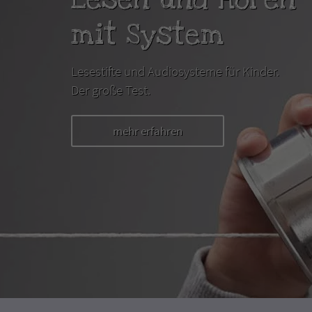
mit System
Lesestifte und Audiosysteme für Kinder.
Der große Test.
mehr erfahren