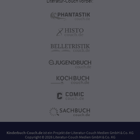
Literatur-Couch vorbei:
Kinderbuch-Couch.de
ist ein Projekt der
Literatur-Couch Medien GmbH & Co. KG
Copyright © 2026 Literatur-Couch Medien GmbH & Co. KG