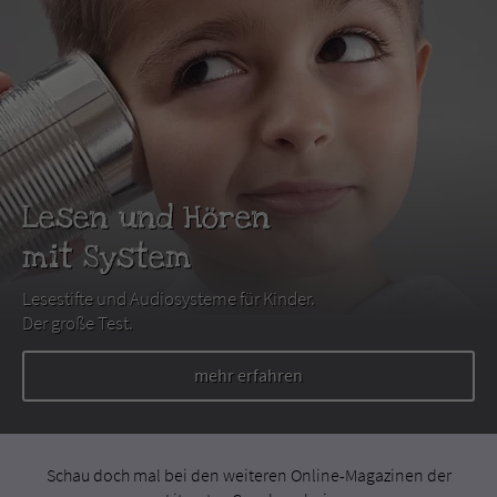
Lesen und Hören
mit System
Lesestifte und Audiosysteme für Kinder.
Der große Test.
mehr erfahren
Schau doch mal bei den weiteren Online-Magazinen der