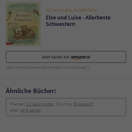
Michael Engler
,
Annette Betz
Else und Luise - Allerbeste
Schwestern
Jetzt kaufen bei
oder unterstütze Deinen Buchhändler vor Ort (Anzeige*)
Ähnliche Bücher:
Themen:
2.2 Geschwister
Buchtyp:
Bilderbuch
Alter:
ab 4 Jahren