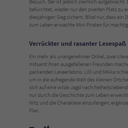
Besuch. Der ist jedoch ziemlich aufgebracht. 
befürchtet, wieder nur den zweiten Platz zu e
diesjährigen Sieg sichern. Blöd nur, dass ei
zum Leben erwachte Mini-Piraten für mächtig
Verrückter und rasanter Lesespaß
Ein mehr als unangenehmer Onkel, zwei clev
mitsamt ihren ausgefallenen Freunden mach
packenden Leseerlebnis. Lilli und Mikka schl
um in die aufregende Welt des kleinen Örtche
sich auf eine wilde Jagd nach freiheitslieben
nur durch die Geschichte zum Leben erweckt. S
Witz und die Charaktere einzufangen, ergänze
Flair.