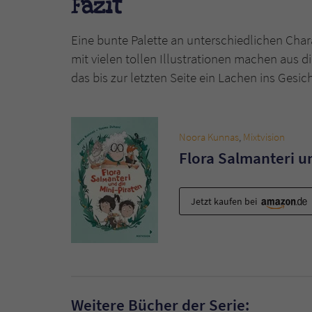
Fazit
Eine bunte Palette an unterschiedlichen Char
mit vielen tollen Illustrationen machen aus 
das bis zur letzten Seite ein Lachen ins Gesic
Noora Kunnas
,
Mixtvision
Flora Salmanteri u
Jetzt kaufen bei
Weitere Bücher der Serie: