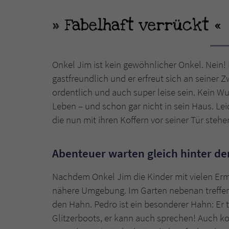
Fabelhaft verrückt
Onkel Jim ist kein gewöhnlicher Onkel. Nein! 
gastfreundlich und er erfreut sich an seiner
ordentlich und auch super leise sein. Kein Wu
Leben – und schon gar nicht in sein Haus. Lei
die nun mit ihren Koffern vor seiner Tür stehen
Abenteuer warten gleich hinter d
Nachdem Onkel Jim die Kinder mit vielen Erm
nähere Umgebung. Im Garten nebenan treffen 
den Hahn. Pedro ist ein besonderer Hahn: Er 
Glitzerboots, er kann auch sprechen! Auch k