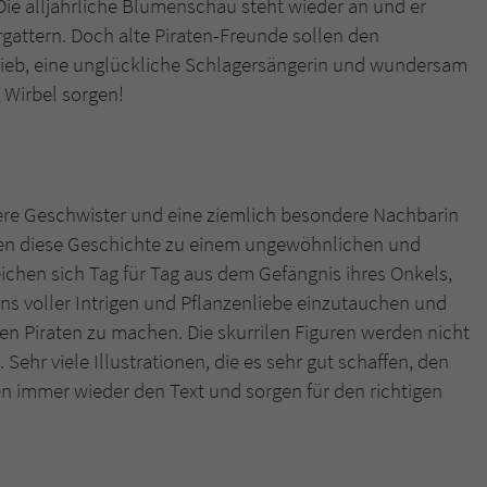
Die alljährliche Blumenschau steht wieder an und er
überprüfen.
rgattern. Doch alte Piraten-Freunde sollen den
n Dieb, eine unglückliche Schlagersängerin und wundersam
 Wirbel sorgen!
ere Geschwister und eine ziemlich besondere Nachbarin
en diese Geschichte zu einem ungewöhnlichen und
eichen sich Tag für Tag aus dem Gefängnis ihres Onkels,
ns voller Intrigen und Pflanzenliebe einzutauchen und
den Piraten zu machen. Die skurrilen Figuren werden nicht
ehr viele Illustrationen, die es sehr gut schaffen, den
n immer wieder den Text und sorgen für den richtigen