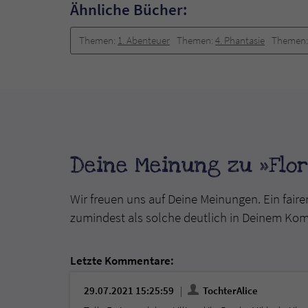
Ähnliche Bücher:
Themen:
1. Abenteuer
Themen:
4. Phantasie
Themen
Deine Meinung zu »Flor
Wir freuen uns auf Deine Meinungen. Ein faire
zumindest als solche deutlich in Deinem Ko
Letzte Kommentare:
29.07.2021 15:25:59
TochterAlice