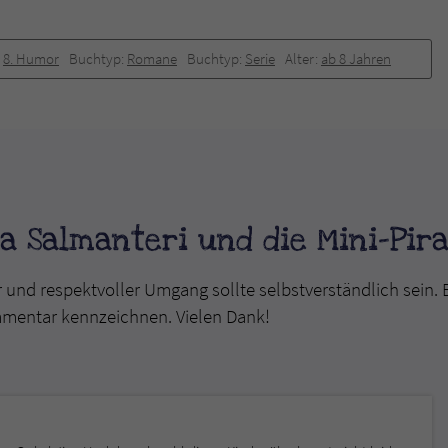
:
8. Humor
Buchtyp:
Romane
Buchtyp:
Serie
Alter:
ab 8 Jahren
a Salmanteri und die Mini-Pir
r und respektvoller Umgang sollte selbstverständlich sein. 
mmentar kennzeichnen. Vielen Dank!