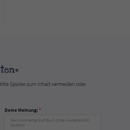
aten«
Bitte Spoiler zum Inhalt vermeiden oder
Deine Meinung:
*