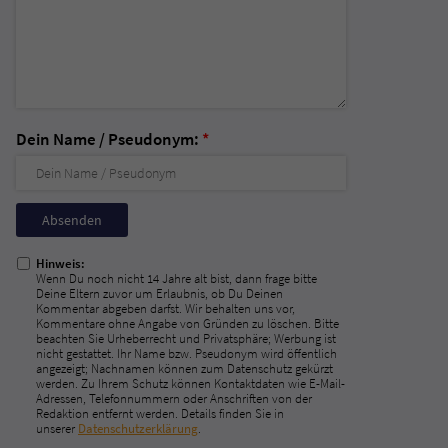
Dein Name / Pseudonym:
*
Nicht
ausfüllen!
Hinweis:
Wenn Du noch nicht 14 Jahre alt bist, dann frage bitte
Deine Eltern zuvor um Erlaubnis, ob Du Deinen
Kommentar abgeben darfst. Wir behalten uns vor,
Kommentare ohne Angabe von Gründen zu löschen. Bitte
beachten Sie Urheberrecht und Privatsphäre; Werbung ist
nicht gestattet. Ihr Name bzw. Pseudonym wird öffentlich
angezeigt; Nachnamen können zum Datenschutz gekürzt
werden. Zu Ihrem Schutz können Kontaktdaten wie E-Mail-
Adressen, Telefonnummern oder Anschriften von der
Redaktion entfernt werden. Details finden Sie in
unserer
Datenschutzerklärung
.