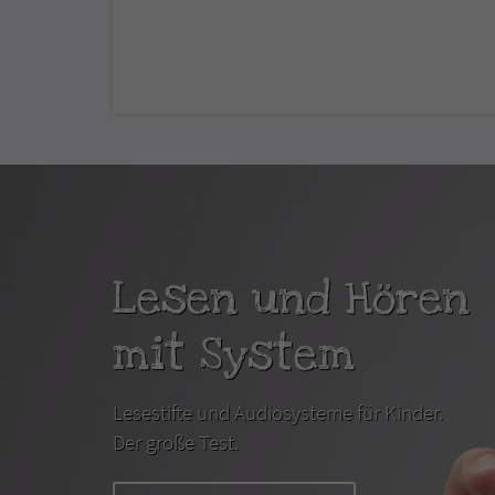
Lesen und Hören
mit System
Lesestifte und Audiosysteme für Kinder.
Der große Test.