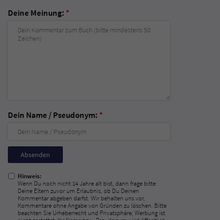
Deine Meinung:
*
Dein Name / Pseudonym:
*
Nicht
ausfüllen!
Hinweis:
Wenn Du noch nicht 14 Jahre alt bist, dann frage bitte
Deine Eltern zuvor um Erlaubnis, ob Du Deinen
Kommentar abgeben darfst. Wir behalten uns vor,
Kommentare ohne Angabe von Gründen zu löschen. Bitte
beachten Sie Urheberrecht und Privatsphäre; Werbung ist