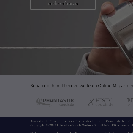
mehr erfahren
Schau doch mal bei den weiteren Online-Magazinen 
Kinderbuch-Couch.de
ist ein Projekt der
Literatur-Couch Medien Gm
Copyright © 2026 Literatur-Couch Medien GmbH & Co. KG
www.lit