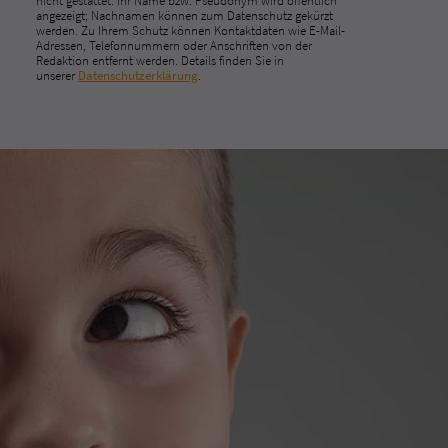
nicht gestattet. Ihr Name bzw. Pseudonym wird öffentlich
angezeigt; Nachnamen können zum Datenschutz gekürzt
werden. Zu Ihrem Schutz können Kontaktdaten wie E-Mail-
Adressen, Telefonnummern oder Anschriften von der
Redaktion entfernt werden. Details finden Sie in
unserer
Datenschutzerklärung
.