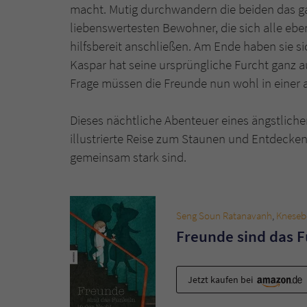
macht. Mutig durchwandern die beiden das ga
liebenswertesten Bewohner, die sich alle eben
hilfsbereit anschließen. Am Ende haben sie si
Kaspar hat seine ursprüngliche Furcht ganz a
Frage müssen die Freunde nun wohl in einer 
Dieses nächtliche Abenteuer eines ängstliche
illustrierte Reise zum Staunen und Entdecken 
gemeinsam stark sind.
Seng Soun Ratanavanh
,
Kneseb
Freunde sind das F
Jetzt kaufen bei