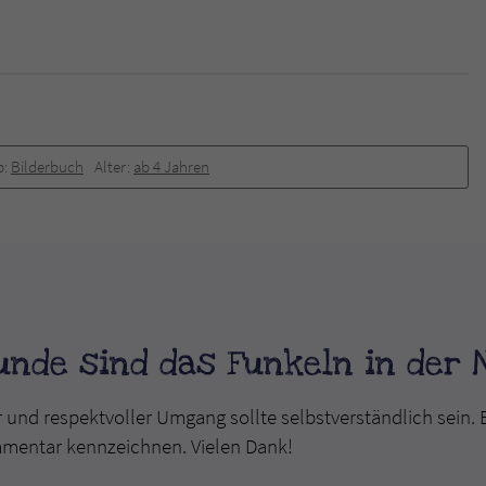
überprüfen.
p:
Bilderbuch
Alter:
ab 4 Jahren
unde sind das Funkeln in der 
r und respektvoller Umgang sollte selbstverständlich sein. 
mmentar kennzeichnen. Vielen Dank!