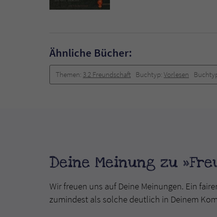
Ähnliche Bücher:
Themen:
3.2 Freundschaft
Buchtyp:
Vorlesen
Buchty
Deine Meinung zu »Fre
Wir freuen uns auf Deine Meinungen. Ein faire
zumindest als solche deutlich in Deinem Ko