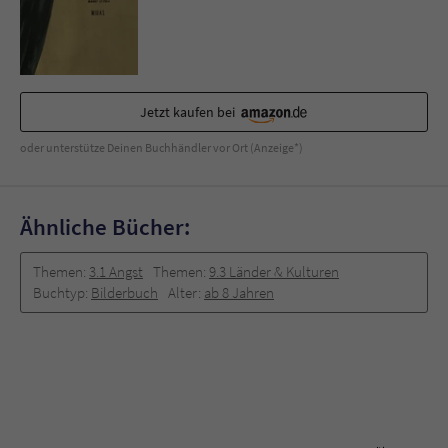
Sicherheitscode des Kontaktformulars zu
überprüfen.
Jetzt kaufen bei
oder unterstütze Deinen Buchhändler vor Ort (Anzeige*)
Ähnliche Bücher:
Themen:
3.1 Angst
Themen:
9.3 Länder & Kulturen
Buchtyp:
Bilderbuch
Alter:
ab 8 Jahren