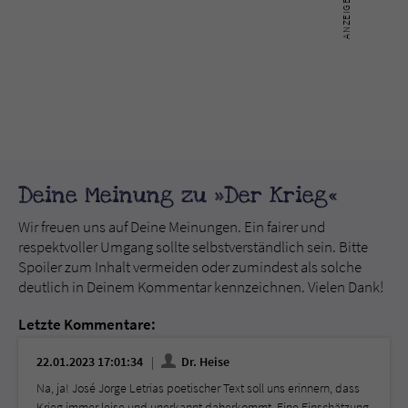
Deine Meinung zu »Der Krieg«
Wir freuen uns auf Deine Meinungen. Ein fairer und
respektvoller Umgang sollte selbstverständlich sein. Bitte
Spoiler zum Inhalt vermeiden oder zumindest als solche
deutlich in Deinem Kommentar kennzeichnen. Vielen Dank!
Letzte Kommentare:
22.01.2023 17:01:34
Dr. Heise
Na, ja! José Jorge Letrias poetischer Text soll uns erinnern, dass
Krieg immer leise und unerkannt daherkommt. Eine Einschätzung,