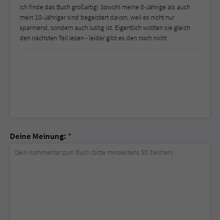
Ich finde das Buch großartig! Sowohl meine 8-Jährige als auch
mein 10-Jähriger sind begeistert davon, weil es nicht nur
spannend, sondern auch lustig ist. Eigentlich wollten sie gleich
den nächsten Teil lesen - leider gibt es den noch nicht
Deine Meinung:
*