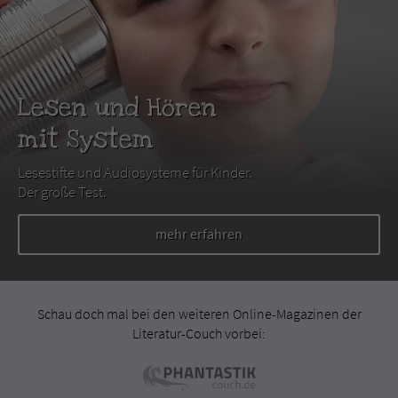
Lesen und Hören
mit System
Lesestifte und Audiosysteme für Kinder.
Der große Test.
mehr erfahren
Schau doch mal bei den weiteren Online-Magazinen der
Literatur-Couch vorbei: