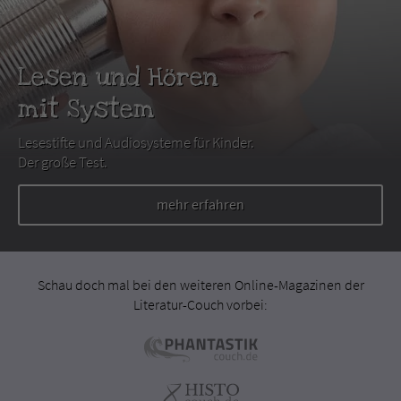
Lesen und Hören
mit System
Lesestifte und Audiosysteme für Kinder.
Der große Test.
mehr erfahren
Schau doch mal bei den weiteren Online-Magazinen der
Literatur-Couch vorbei: