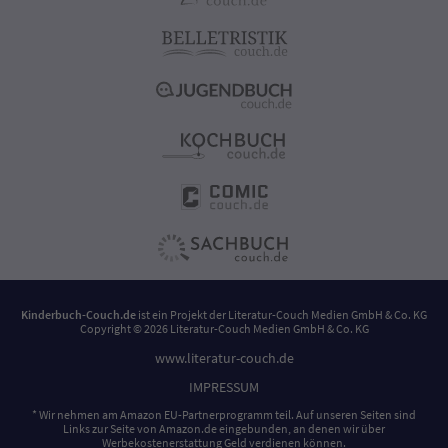
Kinderbuch-Couch.de
ist ein Projekt der
Literatur-Couch Medien GmbH & Co. KG
Copyright © 2026 Literatur-Couch Medien GmbH & Co. KG
www.literatur-couch.de
IMPRESSUM
* Wir nehmen am Amazon EU-Partnerprogramm teil. Auf unseren Seiten sind
Links zur Seite von Amazon.de eingebunden, an denen wir über
Werbekostenerstattung Geld verdienen können.