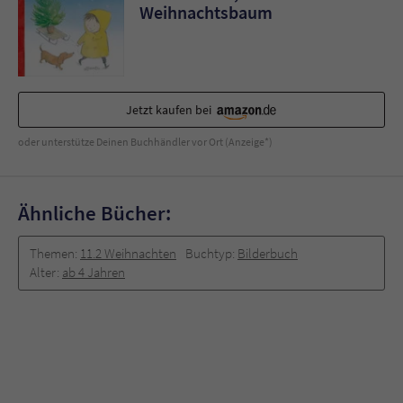
Sicherheitscode des Kontaktformulars zu
Weihnachtsbaum
überprüfen.
Jetzt kaufen bei
oder unterstütze Deinen Buchhändler vor Ort (Anzeige*)
Ähnliche Bücher:
Themen:
11.2 Weihnachten
Buchtyp:
Bilderbuch
Alter:
ab 4 Jahren