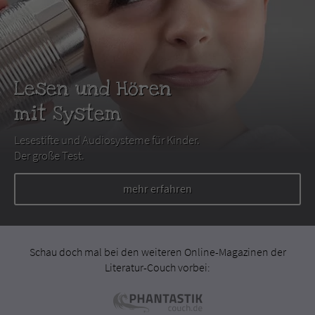
Lesen und Hören
mit System
Lesestifte und Audiosysteme für Kinder.
Der große Test.
mehr erfahren
Schau doch mal bei den weiteren Online-Magazinen der
Literatur-Couch vorbei: