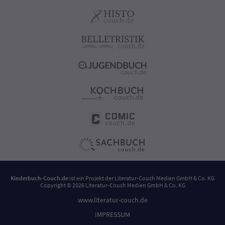
Kinderbuch-Couch.de
ist ein Projekt der
Literatur-Couch Medien GmbH & Co. KG
Copyright © 2026 Literatur-Couch Medien GmbH & Co. KG
www.literatur-couch.de
IMPRESSUM