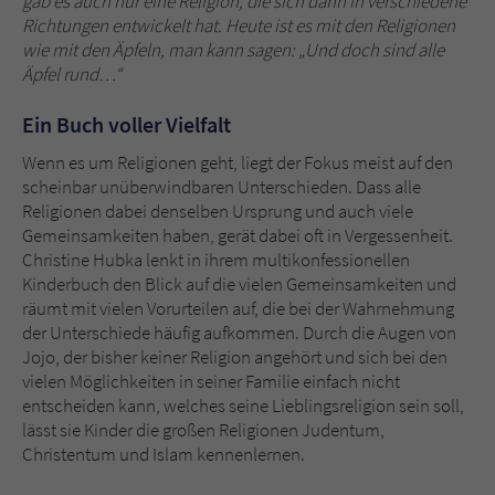
gab es auch nur eine Religion, die sich dann in verschiedene
Richtungen entwickelt hat. Heute ist es mit den Religionen
wie mit den Äpfeln, man kann sagen: „Und doch sind alle
Äpfel rund…“
Ein Buch voller Vielfalt
Wenn es um Religionen geht, liegt der Fokus meist auf den
scheinbar unüberwindbaren Unterschieden. Dass alle
Religionen dabei denselben Ursprung und auch viele
Gemeinsamkeiten haben, gerät dabei oft in Vergessenheit.
Christine Hubka lenkt in ihrem multikonfessionellen
Kinderbuch den Blick auf die vielen Gemeinsamkeiten und
räumt mit vielen Vorurteilen auf, die bei der Wahrnehmung
der Unterschiede häufig aufkommen. Durch die Augen von
Jojo, der bisher keiner Religion angehört und sich bei den
vielen Möglichkeiten in seiner Familie einfach nicht
entscheiden kann, welches seine Lieblingsreligion sein soll,
lässt sie Kinder die großen Religionen Judentum,
Christentum und Islam kennenlernen.