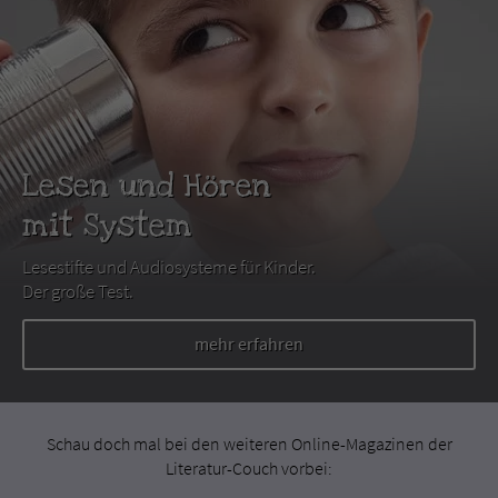
Lesen und Hören
mit System
Lesestifte und Audiosysteme für Kinder.
Der große Test.
mehr erfahren
Schau doch mal bei den weiteren Online-Magazinen der
Literatur-Couch vorbei: